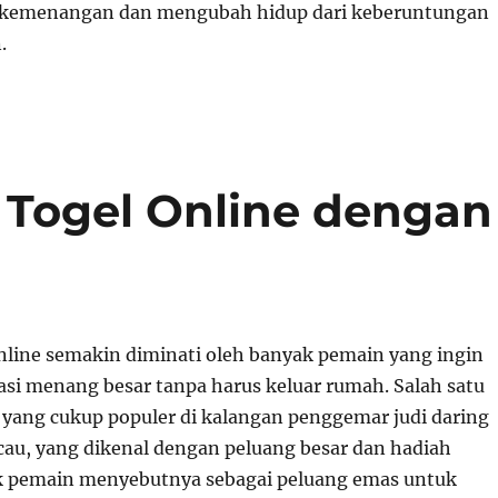
 kemenangan dan mengubah hidup dari keberuntungan
.
 Togel Online dengan
nline semakin diminati oleh banyak pemain yang ingin
si menang besar tanpa harus keluar rumah. Salah satu
 yang cukup populer di kalangan penggemar judi daring
cau, yang dikenal dengan peluang besar dan hadiah
k pemain menyebutnya sebagai peluang emas untuk