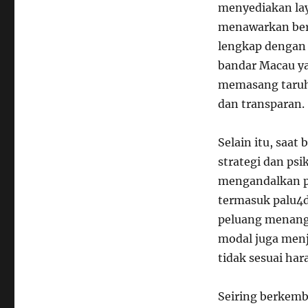
menyediakan lay
menawarkan berb
lengkap dengan f
bandar Macau ya
memasang taruha
dan transparan.
Selain itu, saa
strategi dan ps
mengandalkan pr
termasuk palu4
peluang menang.
modal juga menj
tidak sesuai har
Seiring berkemb