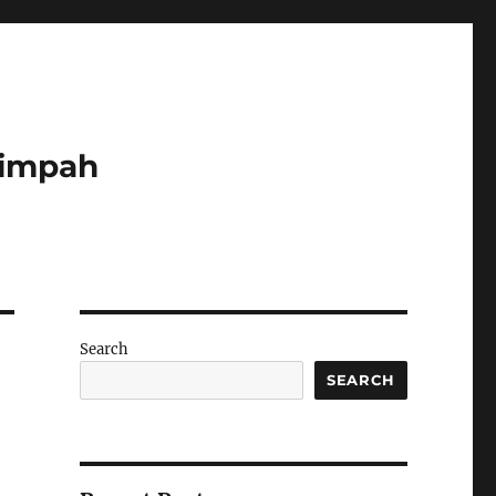
limpah
Search
SEARCH