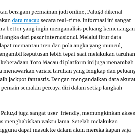
an beragam permainan judi online, Palu4d dikenal
iakan
data macau
secara real-time. Informasi ini sangat
ara bettor yang ingin menganalisis peluang kemenangan
l angka dari pasar internasional. Melalui fitur data
dapat memantau tren dan pola angka yang muncul,
engambil keputusan lebih tepat saat melakukan taruhan
, keberadaan Toto Macau di platform ini juga menambah
na menawarkan variasi taruhan yang lengkap dan peluan
aih jackpot fantastis. Dengan mengandalkan data akura
 pemain semakin percaya diri dalam setiap langkah
.
di Palu4d juga sangat user-friendly, memungkinkan akses
us menghabiskan waktu lama. Setelah melakukan
ngguna dapat masuk ke dalam akun mereka kapan saja