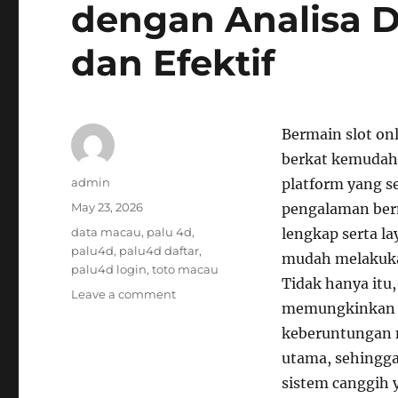
dengan Analisa 
dan Efektif
Bermain slot on
berkat kemudaha
Author
admin
platform yang s
Posted
May 23, 2026
pengalaman ber
on
Tags
data macau
,
palu 4d
,
lengkap serta l
palu4d
,
palu4d daftar
,
mudah melakuka
palu4d login
,
toto macau
Tidak hanya itu,
on
Leave a comment
memungkinkan p
Bongkar
Teknik
keberuntungan 
Menang
utama, sehingga
Toto
sistem canggih y
Macau