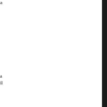
ya
la
il