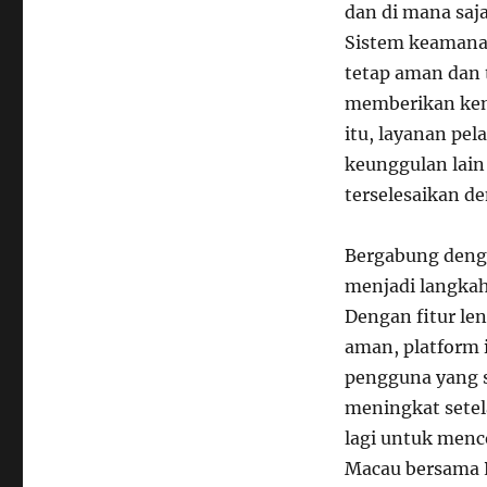
dan di mana saj
Sistem keamanan
tetap aman dan t
memberikan ken
itu, layanan pe
keunggulan lain
terselesaikan de
Bergabung denga
menjadi langkah 
Dengan fitur len
aman, platform i
pengguna yang 
meningkat setela
lagi untuk menc
Macau bersama P