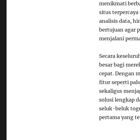
menikmati berba
situs terpercaya
analisis data, h
bertujuan agar 
menjalani perm
Secara keselur
besar bagi mere
cepat. Dengan 
fitur seperti p
sekaligus menja
solusi lengkap 
seluk-beluk tog
pertama yang te