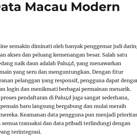
Data Macau Modern
line semakin diminati oleh banyak penggemar judi darin
n akses dan peluang kemenangan besar. Salah satu
edang naik daun adalah Palu4d, yang menawarkan
main yang seru dan menguntungkan. Dengan fitur
ayanan pelanggan yang responsif, pengguna dapat denga
n login dan menikmati berbagai permainan menarik.
 proses pendaftaran di Palu4d juga sangat sederhana,
emain baru langsung bergabung dan mulai meraih
mereka. Keamanan data pengguna pun menjadi priorita
 semua transaksi dan data pribadi terlindungi dengan
ang terintegrasi.