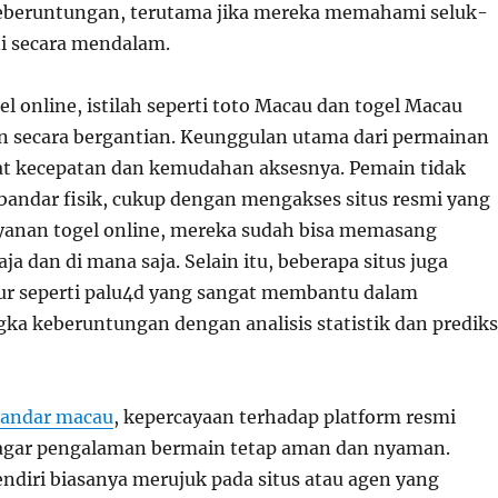
beruntungan, terutama jika mereka memahami seluk-
ni secara mendalam.
l online, istilah seperti toto Macau dan togel Macau
n secara bergantian. Keunggulan utama dari permainan
kat kecepatan dan kemudahan aksesnya. Pemain tidak
 bandar fisik, cukup dengan mengakses situs resmi yang
anan togel online, mereka sudah bisa memasang
ja dan di mana saja. Selain itu, beberapa situs juga
ur seperti palu4d yang sangat membantu dalam
a keberuntungan dengan analisis statistik dan prediks
andar macau
, kepercayaan terhadap platform resmi
 agar pengalaman bermain tetap aman dan nyaman.
ndiri biasanya merujuk pada situs atau agen yang