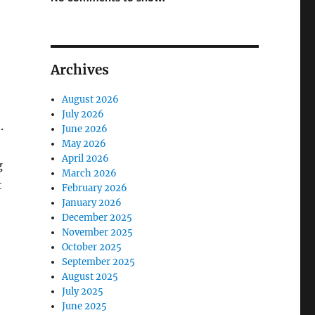
Archives
August 2026
July 2026
.
June 2026
May 2026
April 2026
g
March 2026
t
February 2026
January 2026
December 2025
November 2025
October 2025
September 2025
August 2025
July 2025
June 2025