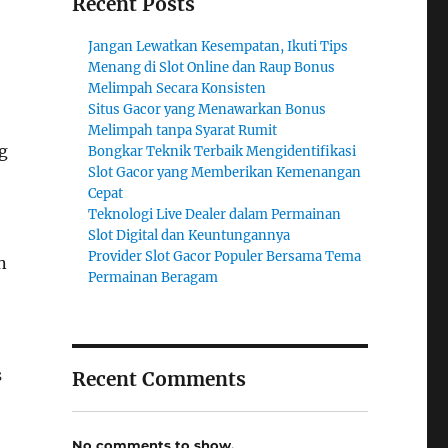
Recent Posts
Jangan Lewatkan Kesempatan, Ikuti Tips
Menang di Slot Online dan Raup Bonus
Melimpah Secara Konsisten
Situs Gacor yang Menawarkan Bonus
Melimpah tanpa Syarat Rumit
g
Bongkar Teknik Terbaik Mengidentifikasi
Slot Gacor yang Memberikan Kemenangan
Cepat
Teknologi Live Dealer dalam Permainan
Slot Digital dan Keuntungannya
Provider Slot Gacor Populer Bersama Tema
n
Permainan Beragam
s
Recent Comments
No comments to show.