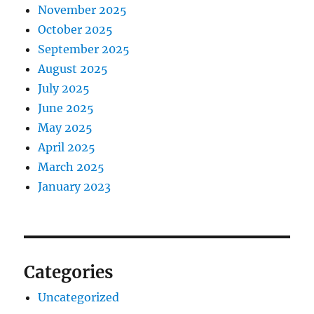
November 2025
October 2025
September 2025
August 2025
July 2025
June 2025
May 2025
April 2025
March 2025
January 2023
Categories
Uncategorized