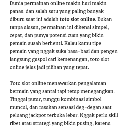
Dunia permainan online makin hari makin
panas, dan salah satu yang paling banyak
diburu saat ini adalah
toto slot online
. Bukan
tanpa alasan, permainan ini dikenal simpel,
cepat, dan punya potensi cuan yang bikin
pemain susah berhenti. Kalau kamu tipe
pemain yang nggak suka basa-basi dan pengen
langsung gaspol cari kemenangan, toto slot
online jelas jadi pilihan yang tepat.
Toto slot online menawarkan pengalaman
bermain yang santai tapi tetap menegangkan.
Tinggal putar, tunggu kombinasi simbol
muncul, dan rasakan sensasi deg-degan saat
peluang jackpot terbuka lebar. Nggak perlu skill
ribet atau strategi yang bikin pusing, karena