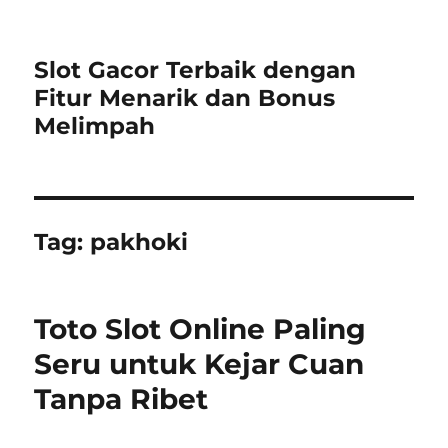
Slot Gacor Terbaik dengan
Fitur Menarik dan Bonus
Melimpah
Tag:
pakhoki
Toto Slot Online Paling
Seru untuk Kejar Cuan
Tanpa Ribet