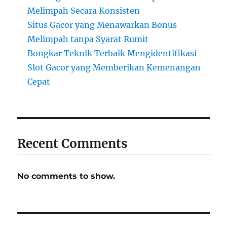
Melimpah Secara Konsisten
Situs Gacor yang Menawarkan Bonus
Melimpah tanpa Syarat Rumit
Bongkar Teknik Terbaik Mengidentifikasi
Slot Gacor yang Memberikan Kemenangan
Cepat
Recent Comments
No comments to show.