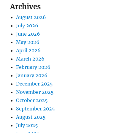
Archives
August 2026
July 2026
June 2026
May 2026
April 2026
March 2026
February 2026
January 2026
December 2025
November 2025
October 2025
September 2025
August 2025
July 2025