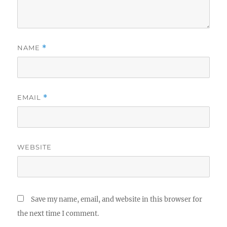
NAME
*
EMAIL
*
WEBSITE
Save my name, email, and website in this browser for
the next time I comment.