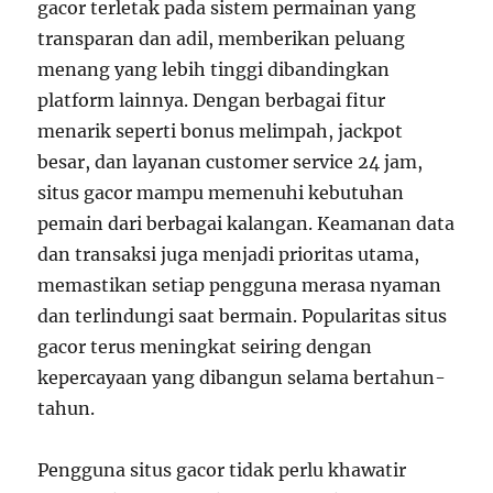
gacor terletak pada sistem permainan yang
transparan dan adil, memberikan peluang
menang yang lebih tinggi dibandingkan
platform lainnya. Dengan berbagai fitur
menarik seperti bonus melimpah, jackpot
besar, dan layanan customer service 24 jam,
situs gacor mampu memenuhi kebutuhan
pemain dari berbagai kalangan. Keamanan data
dan transaksi juga menjadi prioritas utama,
memastikan setiap pengguna merasa nyaman
dan terlindungi saat bermain. Popularitas situs
gacor terus meningkat seiring dengan
kepercayaan yang dibangun selama bertahun-
tahun.
Pengguna situs gacor tidak perlu khawatir