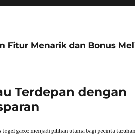
an Fitur Menarik dan Bonus Me
au Terdepan dengan
sparan
s togel gacor menjadi pilihan utama bagi pecinta taruha