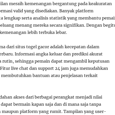
silan meraih kemenangan bergantung pada keakuratan
ormasi valid yang disediakan. Banyak platform
 lengkap serta analisis statistik yang membantu pema
luang menang mereka secara signifikan. Dengan begit
kemenangan lebih terbuka lebar.
a dari situs togel gacor adalah kecepatan dalam
erbaru. Informasi angka keluar dan prediksi akurat
ra rutin, sehingga pemain dapat mengambil keputusan
. Fitur live chat dan support 24 jam juga memudahkan
 membutuhkan bantuan atau penjelasan terkait
dahan akses dari berbagai perangkat menjadi nilai
dapat bermain kapan saja dan di mana saja tanpa
n maupun platform yang rumit. Tampilan yang user-