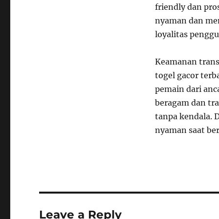
friendly dan pr
nyaman dan men
loyalitas penggu
Keamanan transak
togel gacor ter
pemain dari anc
beragam dan tr
tanpa kendala. 
nyaman saat ber
Leave a Reply