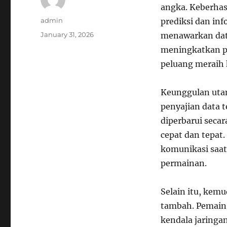
angka. Keberha
Author
admin
prediksi dan inf
Posted
January 31, 2026
menawarkan data
on
meningkatkan pe
peluang meraih 
Keunggulan utam
penyajian data t
diperbarui seca
cepat dan tepat
komunikasi saat
permainan.
Selain itu, kemu
tambah. Pemain 
kendala jaringa