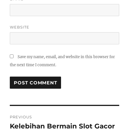
WEBSITE
Save my name, email, and website in this browser for
the next time I comment.
Post
PREVIOUS
navigation
Kelebihan Bermain Slot Gacor
Previous