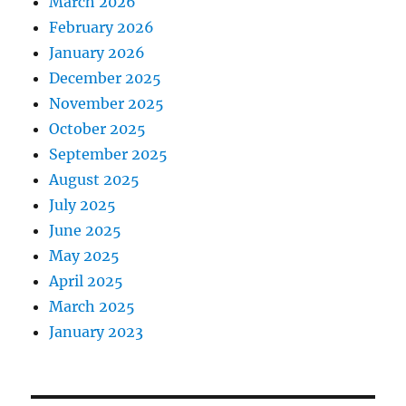
March 2026
February 2026
January 2026
December 2025
November 2025
October 2025
September 2025
August 2025
July 2025
June 2025
May 2025
April 2025
March 2025
January 2023