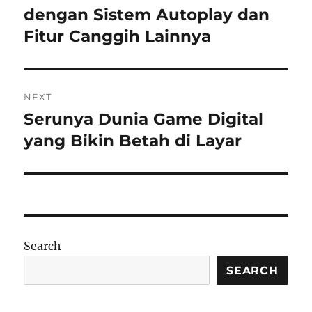
post:
dengan Sistem Autoplay dan
Fitur Canggih Lainnya
NEXT
Serunya Dunia Game Digital
Next
post:
yang Bikin Betah di Layar
Search
SEARCH