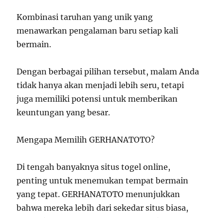
Kombinasi taruhan yang unik yang
menawarkan pengalaman baru setiap kali
bermain.
Dengan berbagai pilihan tersebut, malam Anda
tidak hanya akan menjadi lebih seru, tetapi
juga memiliki potensi untuk memberikan
keuntungan yang besar.
Mengapa Memilih GERHANATOTO?
Di tengah banyaknya situs togel online,
penting untuk menemukan tempat bermain
yang tepat. GERHANATOTO menunjukkan
bahwa mereka lebih dari sekedar situs biasa,