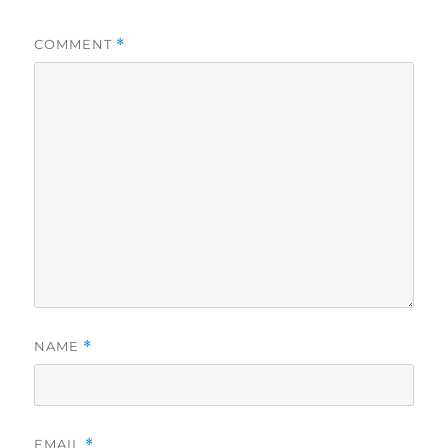
COMMENT
*
NAME
*
EMAIL
*