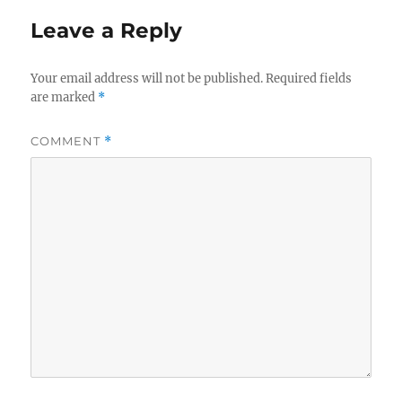
Leave a Reply
Your email address will not be published.
Required fields
are marked
*
COMMENT
*