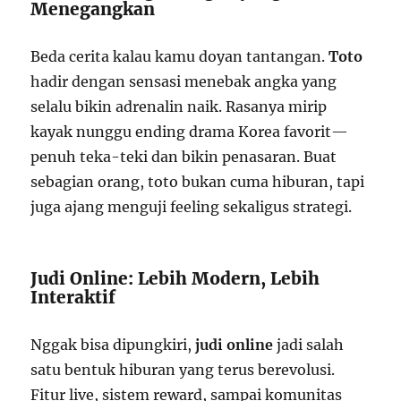
Menegangkan
Beda cerita kalau kamu doyan tantangan.
Toto
hadir dengan sensasi menebak angka yang
selalu bikin adrenalin naik. Rasanya mirip
kayak nunggu ending drama Korea favorit—
penuh teka-teki dan bikin penasaran. Buat
sebagian orang, toto bukan cuma hiburan, tapi
juga ajang menguji feeling sekaligus strategi.
Judi Online: Lebih Modern, Lebih
Interaktif
Nggak bisa dipungkiri,
judi online
jadi salah
satu bentuk hiburan yang terus berevolusi.
Fitur live, sistem reward, sampai komunitas