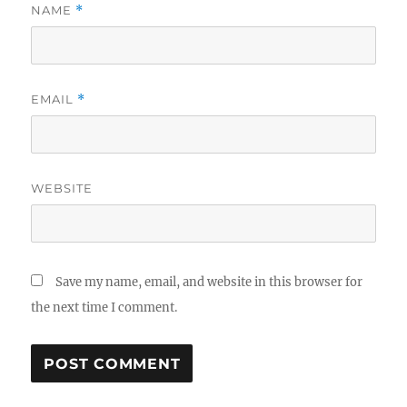
NAME
*
EMAIL
*
WEBSITE
Save my name, email, and website in this browser for
the next time I comment.