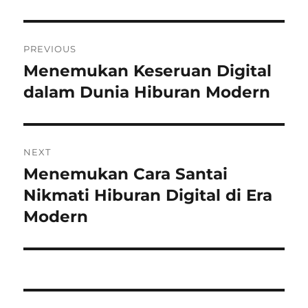
Post
PREVIOUS
navigation
Menemukan Keseruan Digital
Previous
post:
dalam Dunia Hiburan Modern
NEXT
Menemukan Cara Santai
Next
post:
Nikmati Hiburan Digital di Era
Modern