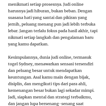
menikmati setiap prosesnya. Judi online
harusnya jadi hiburan, bukan beban. Dengan
suasana hati yang santai dan pikiran yang
jernih, peluang menang pun jadi lebih terbuka
lebar. Jangan terlalu fokus pada hasil akhir, tapi
nikmati setiap langkah dan pengalaman baru
yang kamu dapatkan.
Kesimpulannya, dunia judi online, termasuk
togel Sydney, menawarkan sensasi tersendiri
dan peluang besar untuk mendapatkan
keuntungan. Asal kamu main dengan bijak,
disiplin, dan mengikuti tips dari para ahli,
kemenangan besar bukan lagi sekadar mimpi.
Jadi, siapkan mental dan strategi terbaikmu,
dan jangan lupa bersenang-senang saat