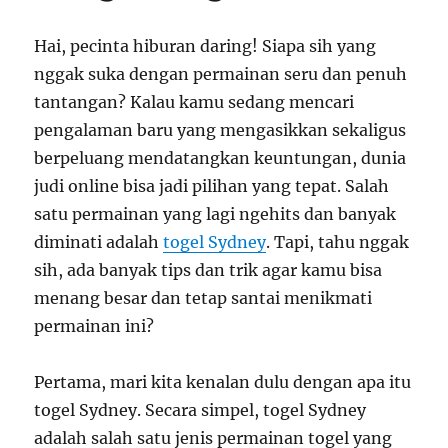
Hai, pecinta hiburan daring! Siapa sih yang
nggak suka dengan permainan seru dan penuh
tantangan? Kalau kamu sedang mencari
pengalaman baru yang mengasikkan sekaligus
berpeluang mendatangkan keuntungan, dunia
judi online bisa jadi pilihan yang tepat. Salah
satu permainan yang lagi ngehits dan banyak
diminati adalah
togel Sydney
. Tapi, tahu nggak
sih, ada banyak tips dan trik agar kamu bisa
menang besar dan tetap santai menikmati
permainan ini?
Pertama, mari kita kenalan dulu dengan apa itu
togel Sydney. Secara simpel, togel Sydney
adalah salah satu jenis permainan togel yang