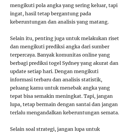
mengikuti pola angka yang sering keluar, tapi
ingat, hasil tetap bergantung pada
keberuntungan dan analisis yang matang.
Selain itu, penting juga untuk melakukan riset
dan mengikuti prediksi angka dari sumber
terpercaya. Banyak komunitas online yang
berbagi prediksi togel Sydney yang akurat dan
update setiap hari. Dengan mengikuti
informasi terbaru dan analisis statistik,
peluang kamu untuk menebak angka yang
tepat bisa semakin meningkat. Tapi, jangan
lupa, tetap bermain dengan santai dan jangan
terlalu mengandalkan keberuntungan semata.
Selain soal strategi, jangan lupa untuk