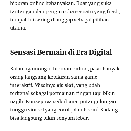
hiburan online kebanyakan. Buat yang suka
tantangan dan pengin coba sesuatu yang fresh,
tempat ini sering dianggap sebagai pilihan
utama.
Sensasi Bermain di Era Digital
Kalau ngomongin hiburan online, pasti banyak
orang langsung kepikiran sama game
interaktif. Misalnya aja
slot
, yang udah
terkenal sebagai permainan ringan tapi bikin
nagih. Konsepnya sederhana: putar gulungan,
tunggu simbol yang cocok, dan boom! Kadang
bisa langsung bikin senyum lebar.