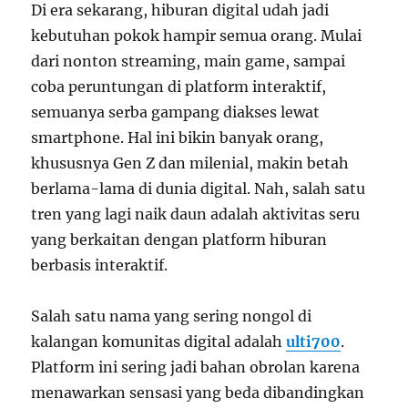
Di era sekarang, hiburan digital udah jadi
kebutuhan pokok hampir semua orang. Mulai
dari nonton streaming, main game, sampai
coba peruntungan di platform interaktif,
semuanya serba gampang diakses lewat
smartphone. Hal ini bikin banyak orang,
khususnya Gen Z dan milenial, makin betah
berlama-lama di dunia digital. Nah, salah satu
tren yang lagi naik daun adalah aktivitas seru
yang berkaitan dengan platform hiburan
berbasis interaktif.
Salah satu nama yang sering nongol di
kalangan komunitas digital adalah
ulti700
.
Platform ini sering jadi bahan obrolan karena
menawarkan sensasi yang beda dibandingkan