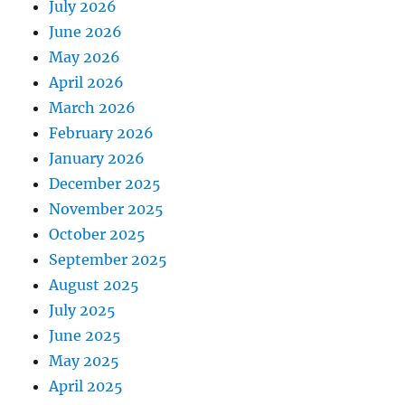
July 2026
June 2026
May 2026
April 2026
March 2026
February 2026
January 2026
December 2025
November 2025
October 2025
September 2025
August 2025
July 2025
June 2025
May 2025
April 2025