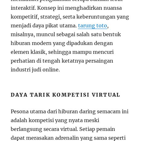
interaktif. Konsep ini menghadirkan nuansa
kompetitif, strategi, serta keberuntungan yang
menjadi daya pikat utama.
tarung toto
,
misalnya, muncul sebagai salah satu bentuk
hiburan modern yang dipadukan dengan
elemen klasik, sehingga mampu mencuri
perhatian di tengah ketatnya persaingan
industri judi online.
DAYA TARIK KOMPETISI VIRTUAL
Pesona utama dari hiburan daring semacam ini
adalah kompetisi yang nyata meski
berlangsung secara virtual. Setiap pemain
dapat merasakan adrenalin yang sama seperti