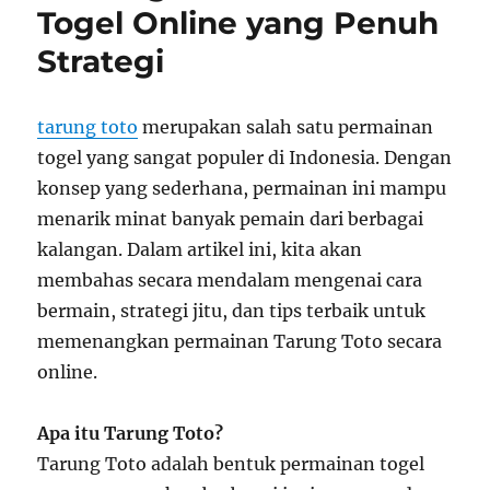
Togel Online yang Penuh
Strategi
tarung toto
merupakan salah satu permainan
togel yang sangat populer di Indonesia. Dengan
konsep yang sederhana, permainan ini mampu
menarik minat banyak pemain dari berbagai
kalangan. Dalam artikel ini, kita akan
membahas secara mendalam mengenai cara
bermain, strategi jitu, dan tips terbaik untuk
memenangkan permainan Tarung Toto secara
online.
Apa itu Tarung Toto?
Tarung Toto adalah bentuk permainan togel