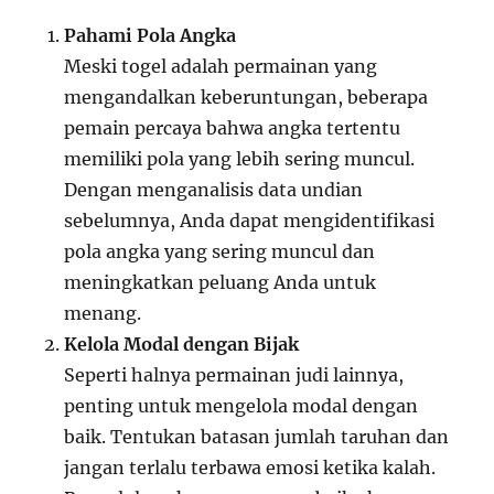
Pahami Pola Angka
Meski togel adalah permainan yang
mengandalkan keberuntungan, beberapa
pemain percaya bahwa angka tertentu
memiliki pola yang lebih sering muncul.
Dengan menganalisis data undian
sebelumnya, Anda dapat mengidentifikasi
pola angka yang sering muncul dan
meningkatkan peluang Anda untuk
menang.
Kelola Modal dengan Bijak
Seperti halnya permainan judi lainnya,
penting untuk mengelola modal dengan
baik. Tentukan batasan jumlah taruhan dan
jangan terlalu terbawa emosi ketika kalah.