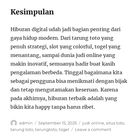
Kesimpulan
Hiburan digital udah jadi bagian penting dari
gaya hidup modern. Dari tarung toto yang
penuh strategi, slot yang colorful, togel yang
menantang, sampai dunia judi online yang
makin inovatif, semuanya hadir buat kasih
pengalaman berbeda. Tinggal bagaimana kita
sebagai pengguna bisa menikmati dengan bijak
dan tetap mengutamakan keseruan. Karena
pada akhirnya, hiburan terbaik adalah yang
bikin kita happy tanpa harus ribet.
Author
Posted
Tags
admin
September 15, 2025
judi online
,
situs toto
,
on
on
tarung toto
,
tarungtoto
,
togel
Leave a comment
Menyelami