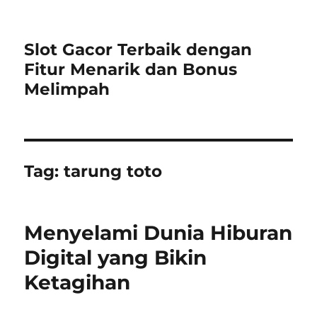
Slot Gacor Terbaik dengan
Fitur Menarik dan Bonus
Melimpah
Tag:
tarung toto
Menyelami Dunia Hiburan
Digital yang Bikin
Ketagihan