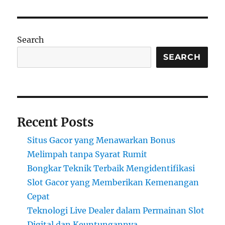
Tarung
Toto:
Menang
Besar
Search
di
Dunia
SEARCH
Togel
Online
yang
Penuh
Strategi
Recent Posts
Situs Gacor yang Menawarkan Bonus
Melimpah tanpa Syarat Rumit
Bongkar Teknik Terbaik Mengidentifikasi
Slot Gacor yang Memberikan Kemenangan
Cepat
Teknologi Live Dealer dalam Permainan Slot
Digital dan Keuntungannya