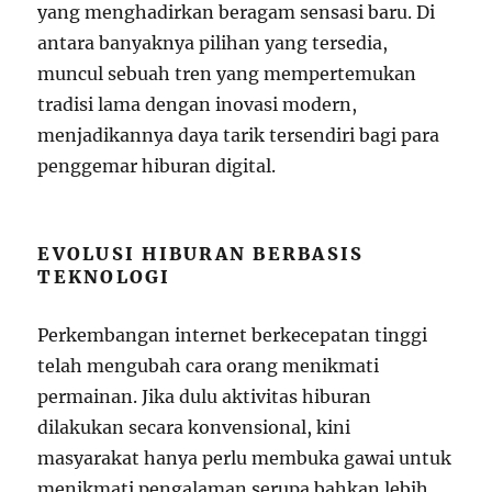
yang menghadirkan beragam sensasi baru. Di
antara banyaknya pilihan yang tersedia,
muncul sebuah tren yang mempertemukan
tradisi lama dengan inovasi modern,
menjadikannya daya tarik tersendiri bagi para
penggemar hiburan digital.
EVOLUSI HIBURAN BERBASIS
TEKNOLOGI
Perkembangan internet berkecepatan tinggi
telah mengubah cara orang menikmati
permainan. Jika dulu aktivitas hiburan
dilakukan secara konvensional, kini
masyarakat hanya perlu membuka gawai untuk
menikmati pengalaman serupa bahkan lebih