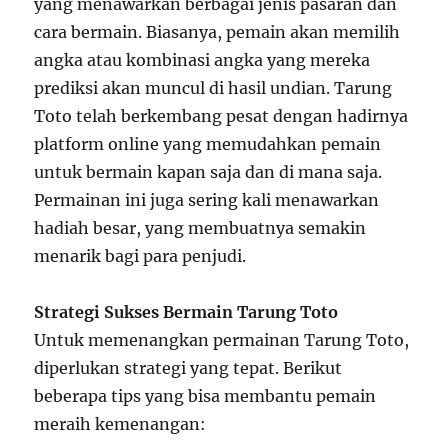
yang menawarkan berbagai jenis pasaran dan
cara bermain. Biasanya, pemain akan memilih
angka atau kombinasi angka yang mereka
prediksi akan muncul di hasil undian. Tarung
Toto telah berkembang pesat dengan hadirnya
platform online yang memudahkan pemain
untuk bermain kapan saja dan di mana saja.
Permainan ini juga sering kali menawarkan
hadiah besar, yang membuatnya semakin
menarik bagi para penjudi.
Strategi Sukses Bermain Tarung Toto
Untuk memenangkan permainan Tarung Toto,
diperlukan strategi yang tepat. Berikut
beberapa tips yang bisa membantu pemain
meraih kemenangan: