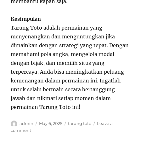
membantu kapan saja.
Kesimpulan
Tarung Toto adalah permainan yang
menyenangkan dan menguntungkan jika
dimainkan dengan strategi yang tepat. Dengan
memahami pola angka, mengelola modal
dengan bijak, dan memilih situs yang
terpercaya, Anda bisa meningkatkan peluang
kemenangan dalam permainan ini. Ingatlah
untuk selalu bermain secara bertanggung
jawab dan nikmati setiap momen dalam
permainan Tarung Toto ini!
Author
Posted
Tags
admin
May 6, 2025
tarung toto
Leave a
on
on
comment
Panduan