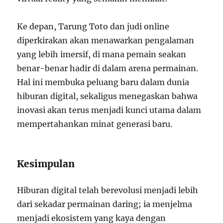
Ke depan, Tarung Toto dan judi online
diperkirakan akan menawarkan pengalaman
yang lebih imersif, di mana pemain seakan
benar-benar hadir di dalam arena permainan.
Hal ini membuka peluang baru dalam dunia
hiburan digital, sekaligus menegaskan bahwa
inovasi akan terus menjadi kunci utama dalam
mempertahankan minat generasi baru.
Kesimpulan
Hiburan digital telah berevolusi menjadi lebih
dari sekadar permainan daring; ia menjelma
menjadi ekosistem yang kaya dengan