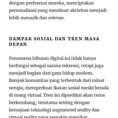
dengan preferensi mereka, menciptakan
personalisasi yang membuat aktivitas menjadi
lebih menarik dan relevan.
DAMPAK SOSIAL DAN TREN MASA
DEPAN
Fenomena hiburan digital ini tidak hanya
berfungsi sebagai sarana rekreasi, tetapi juga
menjadi bagian dari gaya hidup modern.
Banyak komunitas yang terbentuk dari minat
serupa, memperkuat ikatan sosial meski berada
di ruang virtual. Tren ini diprediksi akan terus
berkembang, terutama seiring dengan
kemajuan teknologi augmented reality dan
virtual reality yang semakin memikat.