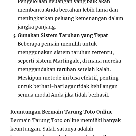
Pengelolaan keuangan yang baik akan
membantu Anda bertahan lebih lama dan
meningkatkan peluang kemenangan dalam
jangka panjang.
Gunakan Sistem Taruhan yang Tepat
Beberapa pemain memilih untuk
menggunakan sistem taruhan tertentu,
seperti sistem Martingale, di mana mereka
menggandakan taruhan setelah kalah.
Meskipun metode ini bisa efektif, penting
untuk berhati-hati agar tidak kehilangan
semua modal Anda jika tidak berhasil.
Keuntungan Bermain Tarung Toto Online
Bermain Tarung Toto online memiliki banyak
keuntungan. Salah satunya adalah