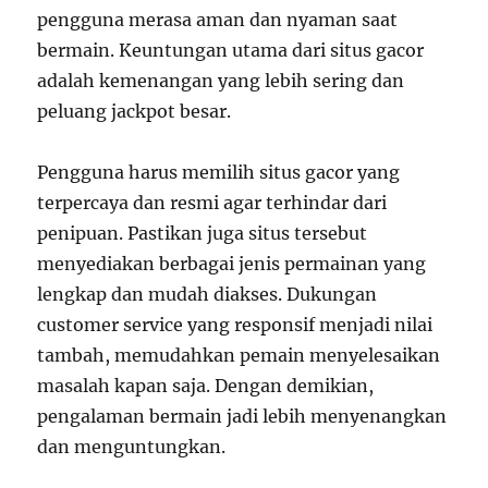
pengguna merasa aman dan nyaman saat
bermain. Keuntungan utama dari situs gacor
adalah kemenangan yang lebih sering dan
peluang jackpot besar.
Pengguna harus memilih situs gacor yang
terpercaya dan resmi agar terhindar dari
penipuan. Pastikan juga situs tersebut
menyediakan berbagai jenis permainan yang
lengkap dan mudah diakses. Dukungan
customer service yang responsif menjadi nilai
tambah, memudahkan pemain menyelesaikan
masalah kapan saja. Dengan demikian,
pengalaman bermain jadi lebih menyenangkan
dan menguntungkan.