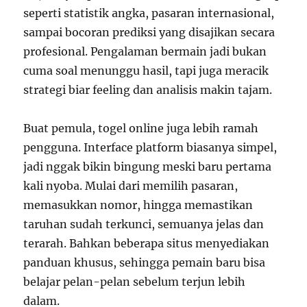
seperti statistik angka, pasaran internasional,
sampai bocoran prediksi yang disajikan secara
profesional. Pengalaman bermain jadi bukan
cuma soal menunggu hasil, tapi juga meracik
strategi biar feeling dan analisis makin tajam.
Buat pemula, togel online juga lebih ramah
pengguna. Interface platform biasanya simpel,
jadi nggak bikin bingung meski baru pertama
kali nyoba. Mulai dari memilih pasaran,
memasukkan nomor, hingga memastikan
taruhan sudah terkunci, semuanya jelas dan
terarah. Bahkan beberapa situs menyediakan
panduan khusus, sehingga pemain baru bisa
belajar pelan-pelan sebelum terjun lebih
dalam.