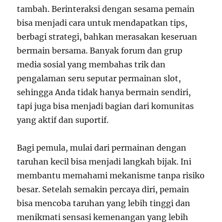
tambah. Berinteraksi dengan sesama pemain
bisa menjadi cara untuk mendapatkan tips,
berbagi strategi, bahkan merasakan keseruan
bermain bersama. Banyak forum dan grup
media sosial yang membahas trik dan
pengalaman seru seputar permainan slot,
sehingga Anda tidak hanya bermain sendiri,
tapi juga bisa menjadi bagian dari komunitas
yang aktif dan suportif.
Bagi pemula, mulai dari permainan dengan
taruhan kecil bisa menjadi langkah bijak. Ini
membantu memahami mekanisme tanpa risiko
besar. Setelah semakin percaya diri, pemain
bisa mencoba taruhan yang lebih tinggi dan
menikmati sensasi kemenangan yang lebih