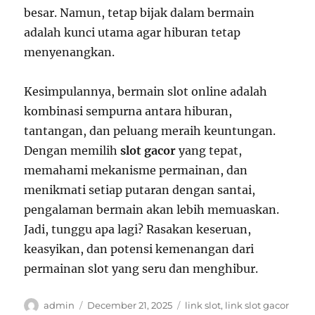
besar. Namun, tetap bijak dalam bermain
adalah kunci utama agar hiburan tetap
menyenangkan.
Kesimpulannya, bermain slot online adalah
kombinasi sempurna antara hiburan,
tantangan, dan peluang meraih keuntungan.
Dengan memilih
slot gacor
yang tepat,
memahami mekanisme permainan, dan
menikmati setiap putaran dengan santai,
pengalaman bermain akan lebih memuaskan.
Jadi, tunggu apa lagi? Rasakan keseruan,
keasyikan, dan potensi kemenangan dari
permainan slot yang seru dan menghibur.
Author
Posted
Tags
admin
December 21, 2025
link slot
,
link slot gacor