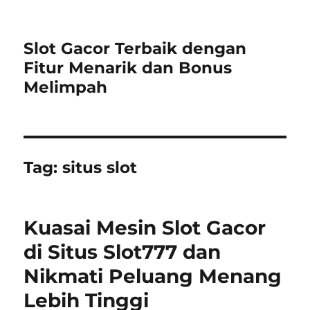
Slot Gacor Terbaik dengan
Fitur Menarik dan Bonus
Melimpah
Tag:
situs slot
Kuasai Mesin Slot Gacor
di Situs Slot777 dan
Nikmati Peluang Menang
Lebih Tinggi