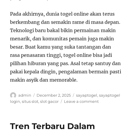
Pada akhirnya, dunia togel online akan terus
berkembang dan semakin rame di masa depan.
Teknologi baru bakal bikin permainan makin
menarik, dan komunitas pemain juga makin
besar. Buat kamu yang suka tantangan dan
rasa penasaran tinggi, togel online bisa jadi
pilihan hiburan yang pas. Asal tetap santuy dan
pakai kepala dingin, pengalaman bermain pasti
makin asyik dan memorable.
Author
Posted
Tags
admin
December 2, 2025
sayaptogel
,
sayaptogel
on
on
login
,
situs slot
,
slot gacor
Leave a comment
Mengulik
Dunia
Togel
Tren Terbaru Dalam
Online
yang