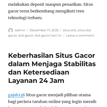
melakukan deposit maupun penarikan. Situs
gacor terus berkembang mengikuti tren
teknologi terbaru.
Author
Posted
Tags
admin
December 17, 2025
situs slot
,
situs slot
on
on
gacor
,
slot gacor
,
slot gacor hari ini
Leave a comment
Sistem
Keama
Multi-
Keberhasilan Situs Gacor
Layer
di
dalam Menjaga Stabilitas
Situs
dan Ketersediaan
Gacor
yang
Layanan 24 Jam
Menceg
Penipu
gajah138
Situs gacor menjadi pilihan utama
bagi pecinta taruhan online yang ingin meraih