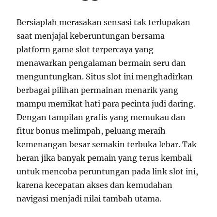
Bersiaplah merasakan sensasi tak terlupakan
saat menjajal keberuntungan bersama
platform game slot terpercaya yang
menawarkan pengalaman bermain seru dan
menguntungkan. Situs slot ini menghadirkan
berbagai pilihan permainan menarik yang
mampu memikat hati para pecinta judi daring.
Dengan tampilan grafis yang memukau dan
fitur bonus melimpah, peluang meraih
kemenangan besar semakin terbuka lebar. Tak
heran jika banyak pemain yang terus kembali
untuk mencoba peruntungan pada link slot ini,
karena kecepatan akses dan kemudahan
navigasi menjadi nilai tambah utama.