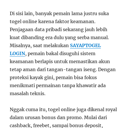
Di sisi lain, banyak pemain lama justru suka
togel online karena faktor keamanan.
Penjagaan data pribadi sekarang jauh lebih
kuat dibanding era dulu yang serba manual.
Misalnya, saat melakukan
SAYAPTOGEL
LOGIN
, pemain bakal disuguhi sistem
keamanan berlapis untuk memastikan akun
tetap aman dari tangan-tangan iseng. Dengan
proteksi kayak gini, pemain bisa fokus
menikmati permainan tanpa khawatir ada
masalah teknis.
Nggak cuma itu, togel online juga dikenal royal
dalam urusan bonus dan promo. Mulai dari
cashback, freebet, sampai bonus deposit,