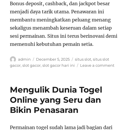
Bonus deposit, cashback, dan jackpot besar
menjadi daya tarik utama. Penawaran ini
membantu meningkatkan peluang menang
sekaligus menambah keseruan dalam setiap
sesi permainan. Situs ini terus berinovasi demi
memenuhi kebutuhan pemain setia.
Author
Posted
Tags
admin
December 5, 2025
situs slot
,
situs slot
on
on
gacor
,
slot gacor
,
slot gacor hari ini
Leave a comment
Langka
Awal
Memili
Mengulik Dunia Togel
Situs
Gacor
Online yang Seru dan
dengan
Bikin Penasaran
Peluan
Menan
Tinggi
Permainan togel sudah lama jadi bagian dari