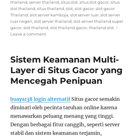
on
thailand
,
server thailand
,
situs slot
,
situs slot gacor
,
situs
slot thailand
,
situs thailand
,
slot
,
slot gacor
,
slot gacor
Thailand
,
slot server kamboja
,
slot server luar
,
slot server
luar negeri
,
slot server thailand
,
slot server thailand super
gacor
,
slot thailand
,
slot thailand gacor
,
thailand slot
on
Leave a comment
Nikmati
Sensasi
Menang
Sistem Keamanan Multi-
Besar
dengan
Layer di Situs Gacor yang
Permainan
Mencegah Penipuan
Online
yang
Seru
dan
buaya138 login alternatif
Situs gacor semakin
Menghibur
diminati oleh pecinta taruhan online karena
menawarkan peluang menang yang tinggi.
Dengan berbagai fitur canggih, seperti server
stabil dan sistem keamanan terjamin,