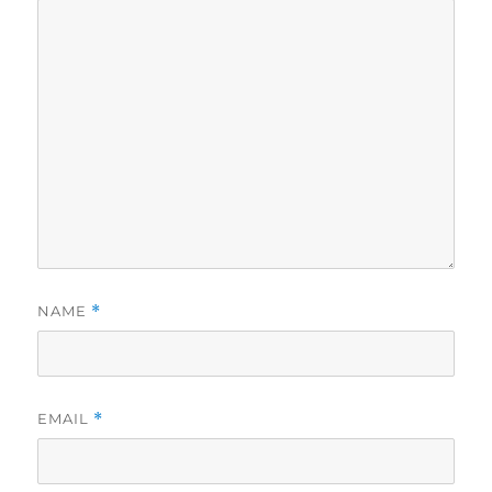
NAME
*
EMAIL
*