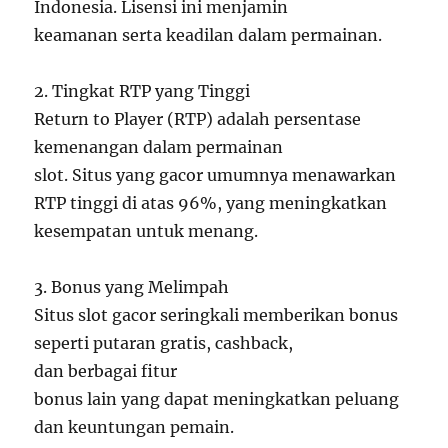
Indonesia. Lisensi ini menjamin
keamanan serta keadilan dalam permainan.
2. Tingkat RTP yang Tinggi
Return to Player (RTP) adalah persentase
kemenangan dalam permainan
slot. Situs yang gacor umumnya menawarkan
RTP tinggi di atas 96%, yang meningkatkan
kesempatan untuk menang.
3. Bonus yang Melimpah
Situs slot gacor seringkali memberikan bonus
seperti putaran gratis, cashback,
dan berbagai fitur
bonus lain yang dapat meningkatkan peluang
dan keuntungan pemain.