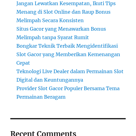
Jangan Lewatkan Kesempatan, Ikuti Tips
Menang di Slot Online dan Raup Bonus
Melimpah Secara Konsisten
Situs Gacor yang Menawarkan Bonus
Melimpah tanpa Syarat Rumit
Bongkar Teknik Terbaik Mengidentifikasi
Slot Gacor yang Memberikan Kemenangan
Cepat
Teknologi Live Dealer dalam Permainan Slot
Digital dan Keuntungannya
Provider Slot Gacor Populer Bersama Tema
Permainan Beragam
Recent Comments