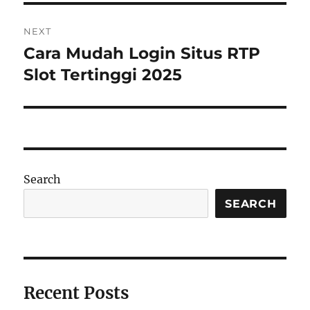
NEXT
Cara Mudah Login Situs RTP
Next
post:
Slot Tertinggi 2025
Search
SEARCH
Recent Posts