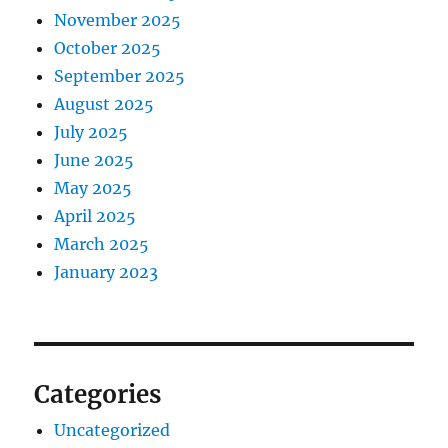
November 2025
October 2025
September 2025
August 2025
July 2025
June 2025
May 2025
April 2025
March 2025
January 2023
Categories
Uncategorized