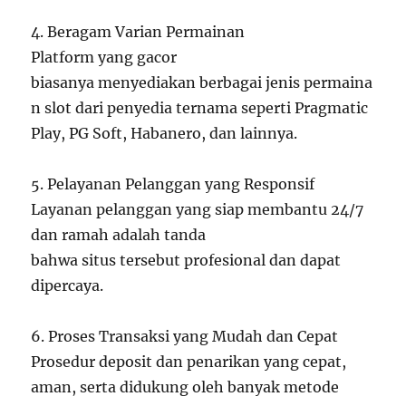
4. Beragam Varian Permainan
Platform yang gacor
biasanya menyediakan berbagai jenis permaina
n slot dari penyedia ternama seperti Pragmatic
Play, PG Soft, Habanero, dan lainnya.
5. Pelayanan Pelanggan yang Responsif
Layanan pelanggan yang siap membantu 24/7
dan ramah adalah tanda
bahwa situs tersebut profesional dan dapat
dipercaya.
6. Proses Transaksi yang Mudah dan Cepat
Prosedur deposit dan penarikan yang cepat,
aman, serta didukung oleh banyak metode