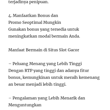
terjadinya penipuan.
4. Manfaatkan Bonus dan
Promo Seoptimal Mungkin
Gunakan bonus yang tersedia untuk
meningkatkan modal bermain Anda.
Manfaat Bermain di Situs Slot Gacor
– Peluang Menang yang Lebih Tinggi
Dengan RTP yang tinggi dan adanya fitur
bonus, kemungkinan untuk meraih kemenang
an besar menjadi lebih tinggi.
– Pengalaman yang Lebih Menarik dan
Menguntungkan