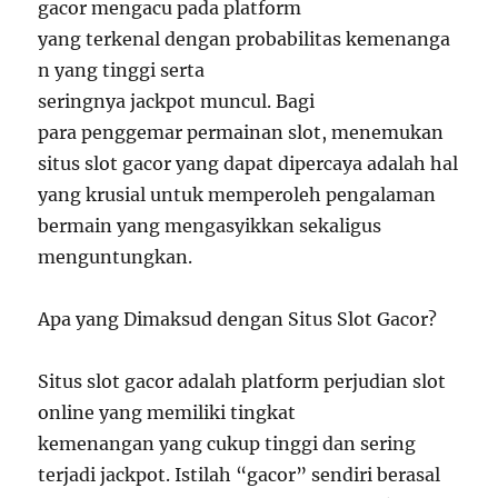
gacor mengacu pada platform
yang terkenal dengan probabilitas kemenanga
n yang tinggi serta
seringnya jackpot muncul. Bagi
para penggemar permainan slot, menemukan
situs slot gacor yang dapat dipercaya adalah hal
yang krusial untuk memperoleh pengalaman
bermain yang mengasyikkan sekaligus
menguntungkan.
Apa yang Dimaksud dengan Situs Slot Gacor?
Situs slot gacor adalah platform perjudian slot
online yang memiliki tingkat
kemenangan yang cukup tinggi dan sering
terjadi jackpot. Istilah “gacor” sendiri berasal