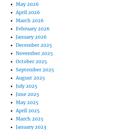
May 2026
April 2026
March 2026
February 2026
January 2026
December 2025
November 2025
October 2025
September 2025
August 2025
July 2025
June 2025
May 2025
April 2025
March 2025
January 2023