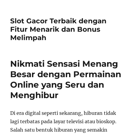
Slot Gacor Terbaik dengan
Fitur Menarik dan Bonus
Melimpah
Nikmati Sensasi Menang
Besar dengan Permainan
Online yang Seru dan
Menghibur
Di era digital seperti sekarang, hiburan tidak
lagi terbatas pada layar televisi atau bioskop.
Salah satu bentuk hiburan yang semakin