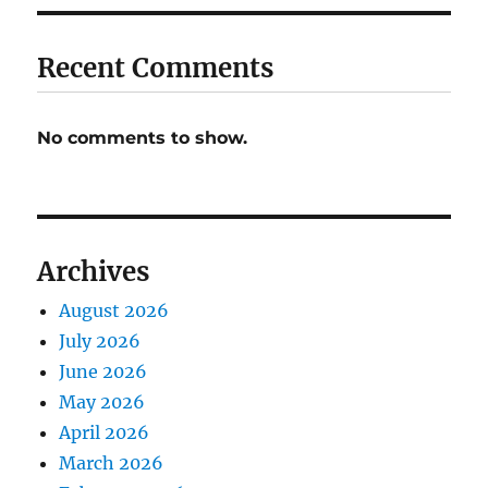
Recent Comments
No comments to show.
Archives
August 2026
July 2026
June 2026
May 2026
April 2026
March 2026