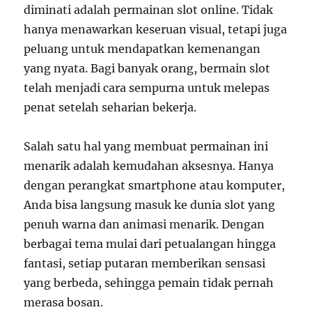
diminati adalah permainan slot online. Tidak
hanya menawarkan keseruan visual, tetapi juga
peluang untuk mendapatkan kemenangan
yang nyata. Bagi banyak orang, bermain slot
telah menjadi cara sempurna untuk melepas
penat setelah seharian bekerja.
Salah satu hal yang membuat permainan ini
menarik adalah kemudahan aksesnya. Hanya
dengan perangkat smartphone atau komputer,
Anda bisa langsung masuk ke dunia slot yang
penuh warna dan animasi menarik. Dengan
berbagai tema mulai dari petualangan hingga
fantasi, setiap putaran memberikan sensasi
yang berbeda, sehingga pemain tidak pernah
merasa bosan.