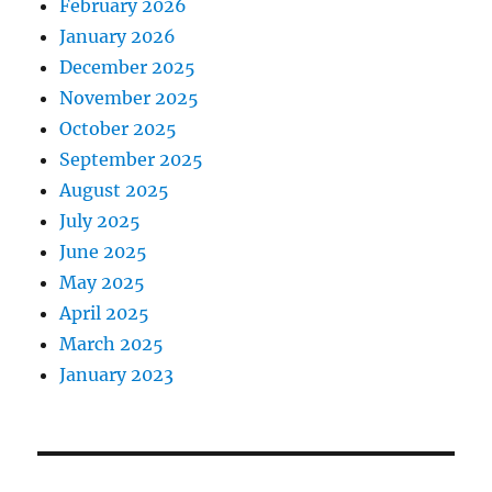
February 2026
January 2026
December 2025
November 2025
October 2025
September 2025
August 2025
July 2025
June 2025
May 2025
April 2025
March 2025
January 2023