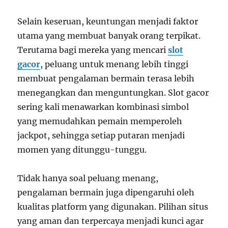
Selain keseruan, keuntungan menjadi faktor
utama yang membuat banyak orang terpikat.
Terutama bagi mereka yang mencari
slot
gacor
, peluang untuk menang lebih tinggi
membuat pengalaman bermain terasa lebih
menegangkan dan menguntungkan. Slot gacor
sering kali menawarkan kombinasi simbol
yang memudahkan pemain memperoleh
jackpot, sehingga setiap putaran menjadi
momen yang ditunggu-tunggu.
Tidak hanya soal peluang menang,
pengalaman bermain juga dipengaruhi oleh
kualitas platform yang digunakan. Pilihan situs
yang aman dan terpercaya menjadi kunci agar