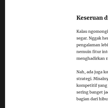
Nagih
Keseruan di
Kalau ngomongin
segar. Nggak he
pengalaman lebih
nemuin fitur int
menghadirkan ras
Nah, ada juga k
strategi. Misaln
kompetitif yang 
sering banget j
bagian dari hibu