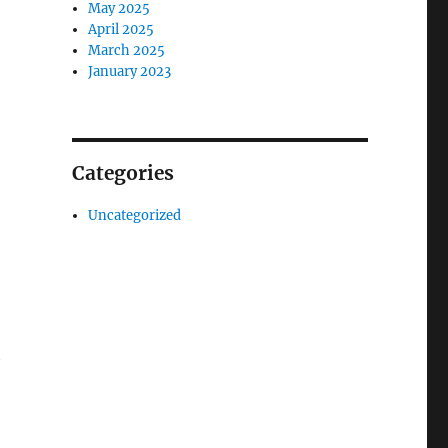
May 2025
April 2025
March 2025
January 2023
Categories
Uncategorized
h