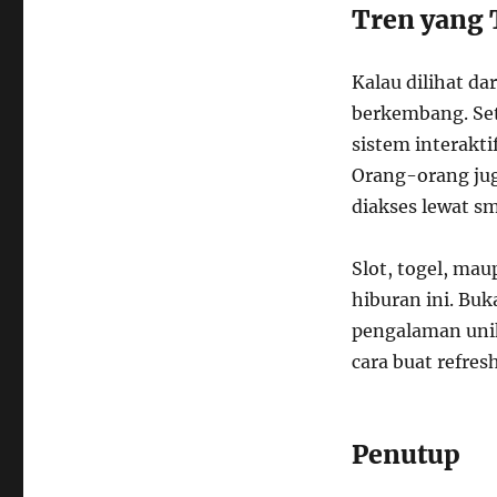
Tren yang
Kalau dilihat da
berkembang. Seti
sistem interakt
Orang-orang jug
diakses lewat s
Slot, togel, mau
hiburan ini. Buk
pengalaman unik
cara buat refre
Penutup