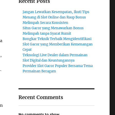
Recent Posts
Jangan Lewatkan Kesempatan, Ikuti Tips
Menang di Slot Online dan Raup Bonus
Melimpah Secara Konsisten
Situs Gacor yang Menawarkan Bonus
Melimpah tanpa Syarat Rumit
Bongkar Teknik Terbaik Mengidentifikasi
ia
Slot Gacor yang Memberikan Kemenangan
Cepat
,
Teknologi Live Dealer dalam Permainan
Slot Digital dan Keuntungannya
Provider Slot Gacor Populer Bersama Tema
.
Permainan Beragam
Recent Comments
an
No comments to show.