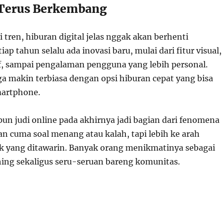
 Terus Berkembang
ri tren, hiburan digital jelas nggak akan berhenti
ap tahun selalu ada inovasi baru, mulai dari fitur visual,
if, sampai pengalaman pengguna yang lebih personal.
a makin terbiasa dengan opsi hiburan cepat yang bisa
martphone.
pun judi online pada akhirnya jadi bagian dari fenomena
an cuma soal menang atau kalah, tapi lebih ke arah
 yang ditawarin. Banyak orang menikmatinya sebagai
shing sekaligus seru-seruan bareng komunitas.