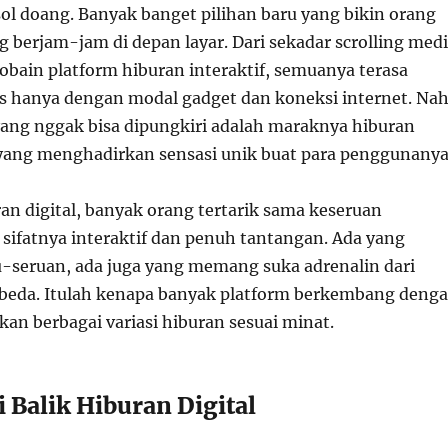
l doang. Banyak banget pilihan baru yang bikin orang
 berjam-jam di depan layar. Dari sekadar scrolling med
obain platform hiburan interaktif, semuanya terasa
 hanya dengan modal gadget dan koneksi internet. Nah
 yang nggak bisa dipungkiri adalah maraknya hiburan
l yang menghadirkan sensasi unik buat para penggunanya
ran digital, banyak orang tertarik sama keseruan
sifatnya interaktif dan penuh tantangan. Ada yang
ru-seruan, ada juga yang memang suka adrenalin dari
beda. Itulah kenapa banyak platform berkembang deng
an berbagai variasi hiburan sesuai minat.
 Balik Hiburan Digital