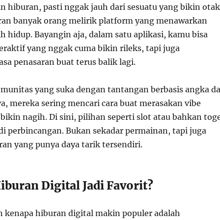
 hiburan, pasti nggak jauh dari sesuatu yang bikin otak
ran banyak orang melirik platform yang menawarkan
 hidup. Bayangin aja, dalam satu aplikasi, kamu bisa
eraktif yang nggak cuma bikin rileks, tapi juga
a penasaran buat terus balik lagi.
omunitas yang suka dengan tantangan berbasis angka d
ya, mereka sering mencari cara buat merasakan vibe
bikin nagih. Di sini, pilihan seperti slot atau bahkan tog
adi perbincangan. Bukan sekadar permainan, tapi juga
ran yang punya daya tarik tersendiri.
buran Digital Jadi Favorit?
n kenapa hiburan digital makin populer adalah