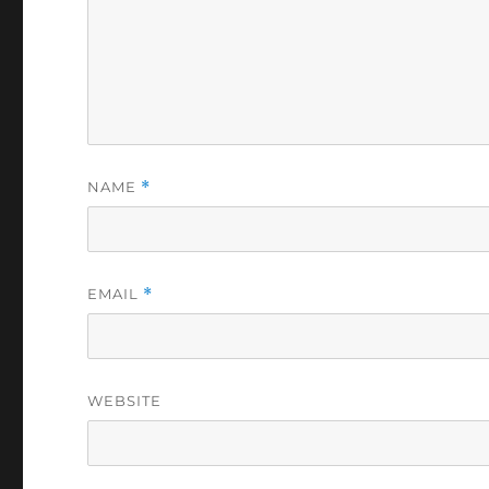
NAME
*
EMAIL
*
WEBSITE