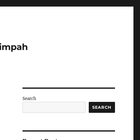
limpah
Search
SEARCH