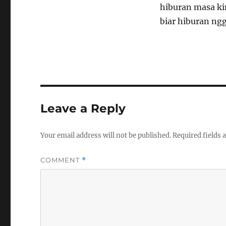
hiburan masa kin
biar hiburan ng
Leave a Reply
Your email address will not be published.
Required fields
COMMENT
*