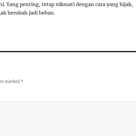
i. Yang penting, tetap nikmati dengan cara yang bijak,
gak berubah jadi beban.
 are marked
*