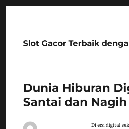
Slot Gacor Terbaik deng
Dunia Hiburan Dig
Santai dan Nagih
Di era digital 