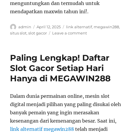
menguntungkan dan termudah untuk
mendapatkan maxwin tahun ini!.
Author
Posted
Tags
admin
April 12, 2025
link alternatif
,
megawin288
,
on
on
situs slot
,
slot gacor
Leave a comment
Rasakan
Kemenangan
Tiap
Paling Lengkap! Daftar
Hari
dari
Slot Gacor Setiap Hari
Slot
Hanya di MEGAWIN288
Online
Gacor
MEGAWIN288
Dalam dunia permainan online, mesin slot
digital menjadi pilihan yang paling disukai oleh
banyak pemain yang ingin merasakan
kesenangan dari kemenangan besar. Saat ini,
link alternatif megawin288
telah menjadi