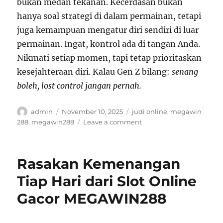
bukan medan tekanan. Kecerdasan bukan
hanya soal strategi di dalam permainan, tetapi
juga kemampuan mengatur diri sendiri di luar
permainan. Ingat, kontrol ada di tangan Anda.
Nikmati setiap momen, tapi tetap prioritaskan
kesejahteraan diri. Kalau Gen Z bilang:
senang
boleh, lost control jangan pernah.
Author
Posted
Tags
admin
November 10, 2025
judi online
,
megawin
on
on
288
,
megawin288
Leave a comment
Menata
Strategi
Hiburan
Rasakan Kemenangan
yang
Bertanggung
Tiap Hari dari Slot Online
Jawab
Gacor MEGAWIN288