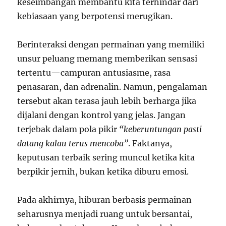
keseimbangan membantu kita terhindar dari
kebiasaan yang berpotensi merugikan.
Berinteraksi dengan permainan yang memiliki
unsur peluang memang memberikan sensasi
tertentu—campuran antusiasme, rasa
penasaran, dan adrenalin. Namun, pengalaman
tersebut akan terasa jauh lebih berharga jika
dijalani dengan kontrol yang jelas. Jangan
terjebak dalam pola pikir
“keberuntungan pasti
datang kalau terus mencoba”
. Faktanya,
keputusan terbaik sering muncul ketika kita
berpikir jernih, bukan ketika diburu emosi.
Pada akhirnya, hiburan berbasis permainan
seharusnya menjadi ruang untuk bersantai,