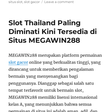
on
on
situs slot
,
slot gacor
Leave a comment
Paling
Lengkap!
Daftar
Slot Thailand Paling
Slot
Gacor
Diminati Kini Tersedia di
Setiap
Situs MEGAWIN288
Hari
Hanya
di
MEGAWIN288
MEGAWIN288 merupakan platform permainan
slot gacor
online yang berkualitas tinggi, yang
dirancang untuk memberikan pengalaman
bermain yang menyenangkan bagi
penggunanya. Dianggap sebagai salah satu
tempat terfavorit untuk bermain slot,
MEGAWIN288 memiliki lisensi internasional
kelas A, yang menunjukkan bahwa semua
permainan di situs ini adalah aman, adil, dan