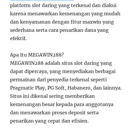
platform slot daring yang terkenal dan diakui
karena menawarkan kemenangan yang mudah
dan kenyamanan dengan fitur maxwin yang
sederhana serta cara penarikan dana yang
efektif.
Apa Itu MEGAWIN288?
MEGAWIN288 adalah situs slot daring yang
dapat dipercaya, yang menyediakan berbagai
permainan dari penyedia terkenal seperti
Pragmatic Play, PG Soft, Habanero, dan lainnya.
Situs ini dikenal sering memberikan
kemenangan besar kepada para anggotanya
dan menawarkan proses deposit serta
penarikan yang cepat dan efisien.