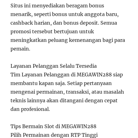
Situs ini menyediakan beragam bonus
menarik, seperti bonus untuk anggota baru,
cashback harian, dan bonus deposit. Semua
promosi tersebut bertujuan untuk
meningkatkan peluang kemenangan bagi para
pemain.
Layanan Pelanggan Selalu Tersedia
Tim Layanan Pelanggan di MEGAWIN288 siap
membantu kapan saja. Setiap pertanyaan
mengenai permainan, transaksi, atau masalah
teknis lainnya akan ditangani dengan cepat
dan profesional.
Tips Bermain Slot di MEGAWIN288
Pilih Permainan dengan RTP Tinggi