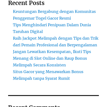
Recent Posts
Keuntungan Bergabung dengan Komunitas
Penggemar Togel Gacor Resmi
Tips Menghindari Penipuan Dalam Dunia
Taruhan Digital
Raih Jackpot Melimpah dengan Tips dan Trik
dari Pemain Profesional dan Berpengalaman
Jangan Lewatkan Kesempatan, Ikuti Tips
Menang di Slot Online dan Raup Bonus
Melimpah Secara Konsisten
Situs Gacor yang Menawarkan Bonus
Melimpah tanpa Syarat Rumit