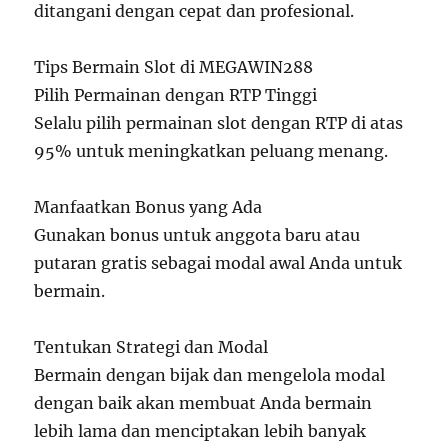
ditangani dengan cepat dan profesional.
Tips Bermain Slot di MEGAWIN288
Pilih Permainan dengan RTP Tinggi
Selalu pilih permainan slot dengan RTP di atas
95% untuk meningkatkan peluang menang.
Manfaatkan Bonus yang Ada
Gunakan bonus untuk anggota baru atau
putaran gratis sebagai modal awal Anda untuk
bermain.
Tentukan Strategi dan Modal
Bermain dengan bijak dan mengelola modal
dengan baik akan membuat Anda bermain
lebih lama dan menciptakan lebih banyak