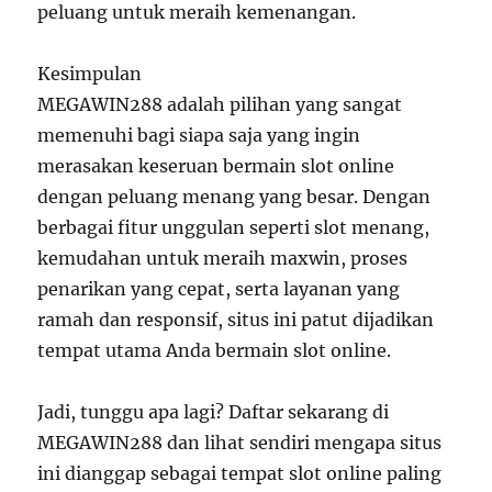
peluang untuk meraih kemenangan.
Kesimpulan
MEGAWIN288 adalah pilihan yang sangat
memenuhi bagi siapa saja yang ingin
merasakan keseruan bermain slot online
dengan peluang menang yang besar. Dengan
berbagai fitur unggulan seperti slot menang,
kemudahan untuk meraih maxwin, proses
penarikan yang cepat, serta layanan yang
ramah dan responsif, situs ini patut dijadikan
tempat utama Anda bermain slot online.
Jadi, tunggu apa lagi? Daftar sekarang di
MEGAWIN288 dan lihat sendiri mengapa situs
ini dianggap sebagai tempat slot online paling