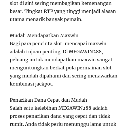
slot di sini sering membagikan kemenangan
besar. Tingkat RTP yang tinggi menjadi alasan
utama menarik banyak pemain.
Mudah Mendapatkan Maxwin
Bagi para pencinta slot, mencapai maxwin
adalah tujuan penting. Di MEGAWIN288,
peluang untuk mendapatkan maxwin sangat
menguntungkan berkat pola permainan slot
yang mudah dipahami dan sering menawarkan
kombinasi jackpot.
Penarikan Dana Cepat dan Mudah
Salah satu kelebihan MEGAWIN288 adalah
proses penarikan dana yang cepat dan tidak
rumit. Anda tidak perlu menunggu lama untuk