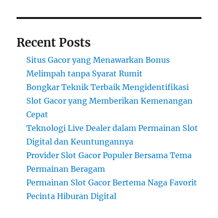
Recent Posts
Situs Gacor yang Menawarkan Bonus
Melimpah tanpa Syarat Rumit
Bongkar Teknik Terbaik Mengidentifikasi
Slot Gacor yang Memberikan Kemenangan
Cepat
Teknologi Live Dealer dalam Permainan Slot
Digital dan Keuntungannya
Provider Slot Gacor Populer Bersama Tema
Permainan Beragam
Permainan Slot Gacor Bertema Naga Favorit
Pecinta Hiburan Digital