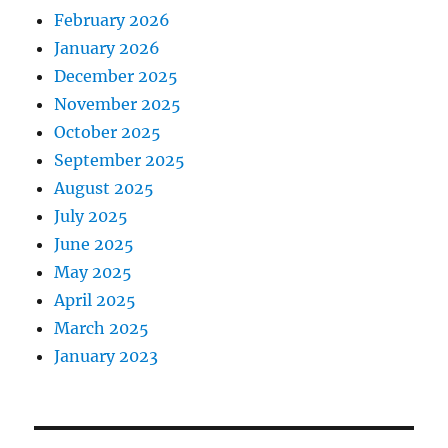
February 2026
January 2026
December 2025
November 2025
October 2025
September 2025
August 2025
July 2025
June 2025
May 2025
April 2025
March 2025
January 2023