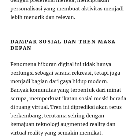
dengan preferensi mereka, menciptakan
personalisasi yang membuat aktivitas menjadi
lebih menarik dan relevan.
DAMPAK SOSIAL DAN TREN MASA
DEPAN
Fenomena hiburan digital ini tidak hanya
berfungsi sebagai sarana rekreasi, tetapi juga
menjadi bagian dari gaya hidup modern.
Banyak komunitas yang terbentuk dari minat
serupa, memperkuat ikatan sosial meski berada
di ruang virtual. Tren ini diprediksi akan terus
berkembang, terutama seiring dengan
kemajuan teknologi augmented reality dan
virtual reality yang semakin memikat.