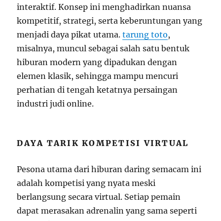
interaktif. Konsep ini menghadirkan nuansa
kompetitif, strategi, serta keberuntungan yang
menjadi daya pikat utama.
tarung toto
,
misalnya, muncul sebagai salah satu bentuk
hiburan modern yang dipadukan dengan
elemen klasik, sehingga mampu mencuri
perhatian di tengah ketatnya persaingan
industri judi online.
DAYA TARIK KOMPETISI VIRTUAL
Pesona utama dari hiburan daring semacam ini
adalah kompetisi yang nyata meski
berlangsung secara virtual. Setiap pemain
dapat merasakan adrenalin yang sama seperti