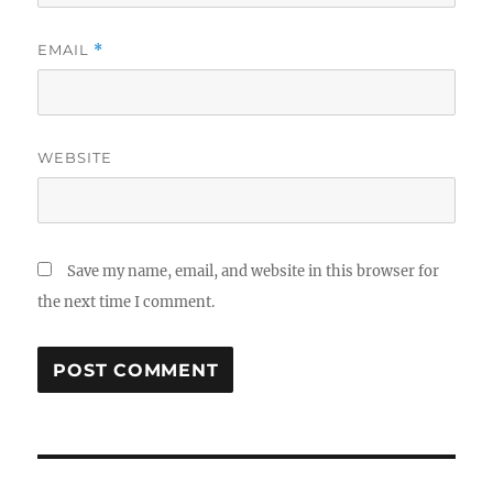
EMAIL
*
WEBSITE
Save my name, email, and website in this browser for
the next time I comment.
Post