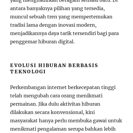
yang menghadirkan beragam sensasi baru. Di
antara banyaknya pilihan yang tersedia,
muncul sebuah tren yang mempertemukan
tradisi lama dengan inovasi modern,
menjadikannya daya tarik tersendiri bagi para
penggemar hiburan digital.
EVOLUSI HIBURAN BERBASIS
TEKNOLOGI
Perkembangan internet berkecepatan tinggi
telah mengubah cara orang menikmati
permainan. Jika dulu aktivitas hiburan
dilakukan secara konvensional, kini
masyarakat hanya perlu membuka gawai untuk
menikmati pengalaman serupa bahkan lebih