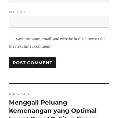
WEBSITE
Save my name, email, and website in this browser for
the next time I comment.
Post
PREVIOUS
navigation
Menggali Peluang
Previous
post:
Kemenangan yang Optimal