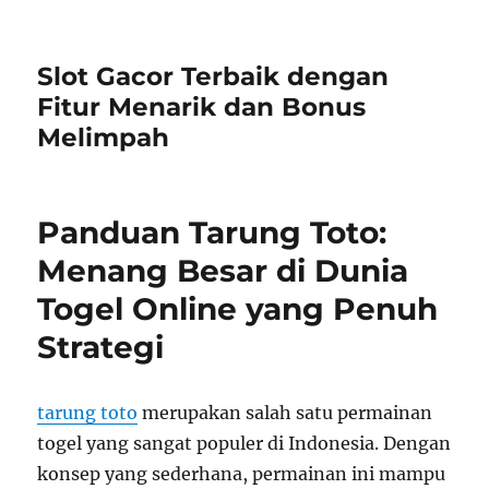
Slot Gacor Terbaik dengan
Fitur Menarik dan Bonus
Melimpah
Panduan Tarung Toto:
Menang Besar di Dunia
Togel Online yang Penuh
Strategi
tarung toto
merupakan salah satu permainan
togel yang sangat populer di Indonesia. Dengan
konsep yang sederhana, permainan ini mampu