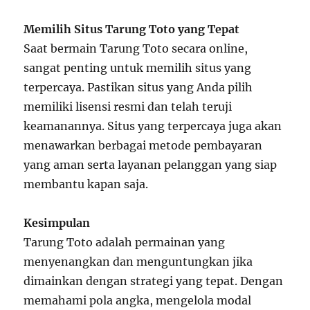
Memilih Situs Tarung Toto yang Tepat
Saat bermain Tarung Toto secara online,
sangat penting untuk memilih situs yang
terpercaya. Pastikan situs yang Anda pilih
memiliki lisensi resmi dan telah teruji
keamanannya. Situs yang terpercaya juga akan
menawarkan berbagai metode pembayaran
yang aman serta layanan pelanggan yang siap
membantu kapan saja.
Kesimpulan
Tarung Toto adalah permainan yang
menyenangkan dan menguntungkan jika
dimainkan dengan strategi yang tepat. Dengan
memahami pola angka, mengelola modal