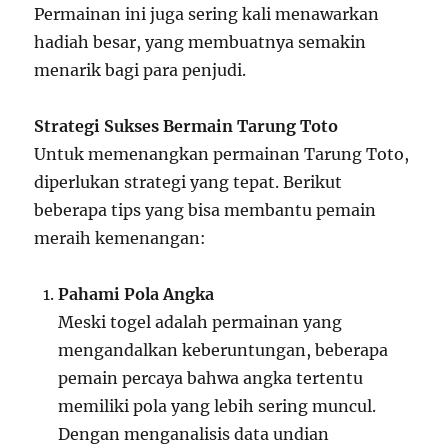
Permainan ini juga sering kali menawarkan
hadiah besar, yang membuatnya semakin
menarik bagi para penjudi.
Strategi Sukses Bermain Tarung Toto
Untuk memenangkan permainan Tarung Toto,
diperlukan strategi yang tepat. Berikut
beberapa tips yang bisa membantu pemain
meraih kemenangan:
Pahami Pola Angka
Meski togel adalah permainan yang
mengandalkan keberuntungan, beberapa
pemain percaya bahwa angka tertentu
memiliki pola yang lebih sering muncul.
Dengan menganalisis data undian