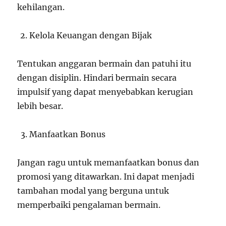
kehilangan.
Kelola Keuangan dengan Bijak
Tentukan anggaran bermain dan patuhi itu
dengan disiplin. Hindari bermain secara
impulsif yang dapat menyebabkan kerugian
lebih besar.
Manfaatkan Bonus
Jangan ragu untuk memanfaatkan bonus dan
promosi yang ditawarkan. Ini dapat menjadi
tambahan modal yang berguna untuk
memperbaiki pengalaman bermain.