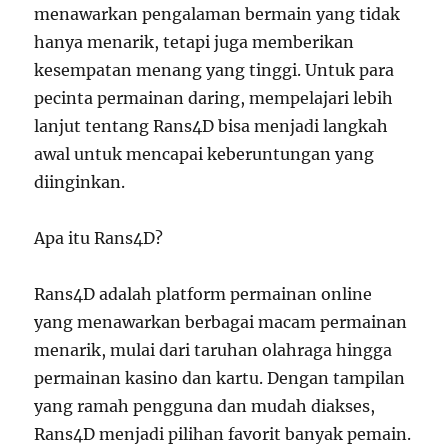
menawarkan pengalaman bermain yang tidak
hanya menarik, tetapi juga memberikan
kesempatan menang yang tinggi. Untuk para
pecinta permainan daring, mempelajari lebih
lanjut tentang Rans4D bisa menjadi langkah
awal untuk mencapai keberuntungan yang
diinginkan.
Apa itu Rans4D?
Rans4D adalah platform permainan online
yang menawarkan berbagai macam permainan
menarik, mulai dari taruhan olahraga hingga
permainan kasino dan kartu. Dengan tampilan
yang ramah pengguna dan mudah diakses,
Rans4D menjadi pilihan favorit banyak pemain.