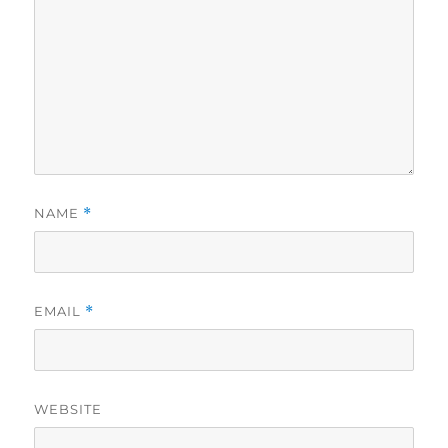
NAME
*
EMAIL
*
WEBSITE