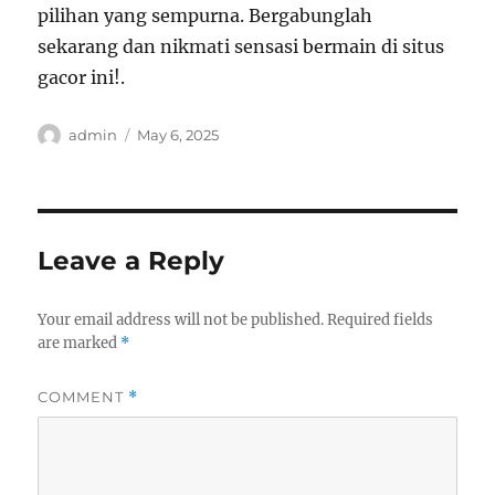
pilihan yang sempurna. Bergabunglah
sekarang dan nikmati sensasi bermain di situs
gacor ini!.
Author
Posted
admin
May 6, 2025
on
Leave a Reply
Your email address will not be published.
Required fields
are marked
*
COMMENT
*