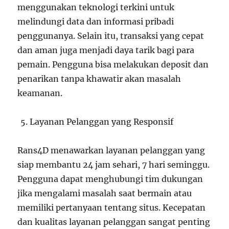
menggunakan teknologi terkini untuk
melindungi data dan informasi pribadi
penggunanya. Selain itu, transaksi yang cepat
dan aman juga menjadi daya tarik bagi para
pemain. Pengguna bisa melakukan deposit dan
penarikan tanpa khawatir akan masalah
keamanan.
Layanan Pelanggan yang Responsif
Rans4D menawarkan layanan pelanggan yang
siap membantu 24 jam sehari, 7 hari seminggu.
Pengguna dapat menghubungi tim dukungan
jika mengalami masalah saat bermain atau
memiliki pertanyaan tentang situs. Kecepatan
dan kualitas layanan pelanggan sangat penting