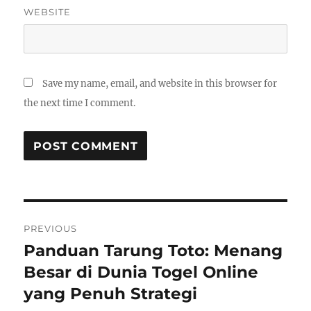
WEBSITE
Save my name, email, and website in this browser for
the next time I comment.
Post
PREVIOUS
navigation
Panduan Tarung Toto: Menang
Previous
post:
Besar di Dunia Togel Online
yang Penuh Strategi