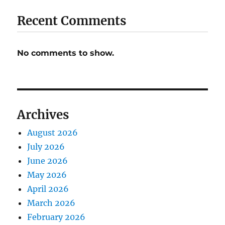
Recent Comments
No comments to show.
Archives
August 2026
July 2026
June 2026
May 2026
April 2026
March 2026
February 2026