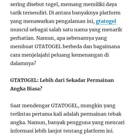
sering disebut togel, memang memiliki daya
tarik tersendiri. Di antara banyaknya platform
yang menawarkan pengalaman ini,
gtatogel
muncul sebagai salah satu nama yang menarik
perhatian. Namun, apa sebenarnya yang
membuat GTATOGEL berbeda dan bagaimana
cara menjelajahi peluang kemenangan di
dalamnya?
GTATOGEL: Lebih dari Sekadar Permainan
Angka Biasa?
Saat mendengar GTATOGEL, mungkin yang
terlintas pertama kali adalah permainan tebak
angka. Namun, banyak pengguna yang mencari
informasi lebih lanjut tentang platform ini.