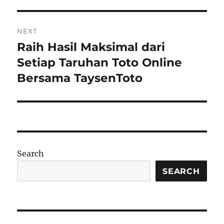
NEXT
Raih Hasil Maksimal dari
Next
post:
Setiap Taruhan Toto Online
Bersama TaysenToto
Search
SEARCH