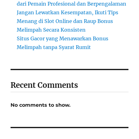
dari Pemain Profesional dan Berpengalaman
Jangan Lewatkan Kesempatan, Ikuti Tips
Menang di Slot Online dan Raup Bonus
Melimpah Secara Konsisten
Situs Gacor yang Menawarkan Bonus
Melimpah tanpa Syarat Rumit
Recent Comments
No comments to show.