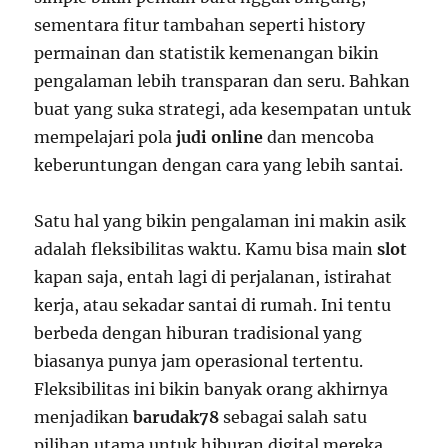
sementara fitur tambahan seperti history
permainan dan statistik kemenangan bikin
pengalaman lebih transparan dan seru. Bahkan
buat yang suka strategi, ada kesempatan untuk
mempelajari pola
judi online
dan mencoba
keberuntungan dengan cara yang lebih santai.
Satu hal yang bikin pengalaman ini makin asik
adalah fleksibilitas waktu. Kamu bisa main
slot
kapan saja, entah lagi di perjalanan, istirahat
kerja, atau sekadar santai di rumah. Ini tentu
berbeda dengan hiburan tradisional yang
biasanya punya jam operasional tertentu.
Fleksibilitas ini bikin banyak orang akhirnya
menjadikan
barudak78
sebagai salah satu
pilihan utama untuk hiburan digital mereka.