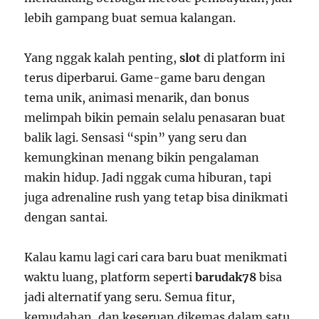
lebih gampang buat semua kalangan.
Yang nggak kalah penting,
slot
di platform ini
terus diperbarui. Game-game baru dengan
tema unik, animasi menarik, dan bonus
melimpah bikin pemain selalu penasaran buat
balik lagi. Sensasi “spin” yang seru dan
kemungkinan menang bikin pengalaman
makin hidup. Jadi nggak cuma hiburan, tapi
juga adrenaline rush yang tetap bisa dinikmati
dengan santai.
Kalau kamu lagi cari cara baru buat menikmati
waktu luang, platform seperti
barudak78
bisa
jadi alternatif yang seru. Semua fitur,
kemudahan, dan keseruan dikemas dalam satu