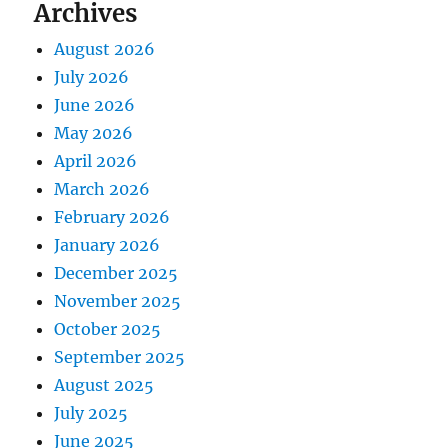
Archives
August 2026
July 2026
June 2026
May 2026
April 2026
March 2026
February 2026
January 2026
December 2025
November 2025
October 2025
September 2025
August 2025
July 2025
June 2025