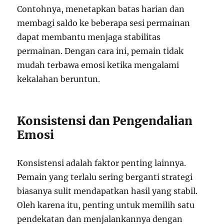
Contohnya, menetapkan batas harian dan
membagi saldo ke beberapa sesi permainan
dapat membantu menjaga stabilitas
permainan. Dengan cara ini, pemain tidak
mudah terbawa emosi ketika mengalami
kekalahan beruntun.
Konsistensi dan Pengendalian
Emosi
Konsistensi adalah faktor penting lainnya.
Pemain yang terlalu sering berganti strategi
biasanya sulit mendapatkan hasil yang stabil.
Oleh karena itu, penting untuk memilih satu
pendekatan dan menjalankannya dengan