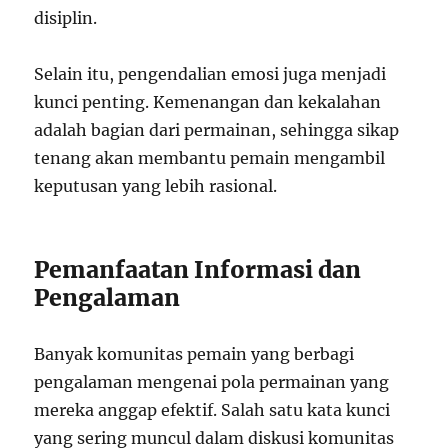
disiplin.
Selain itu, pengendalian emosi juga menjadi
kunci penting. Kemenangan dan kekalahan
adalah bagian dari permainan, sehingga sikap
tenang akan membantu pemain mengambil
keputusan yang lebih rasional.
Pemanfaatan Informasi dan
Pengalaman
Banyak komunitas pemain yang berbagi
pengalaman mengenai pola permainan yang
mereka anggap efektif. Salah satu kata kunci
yang sering muncul dalam diskusi komunitas