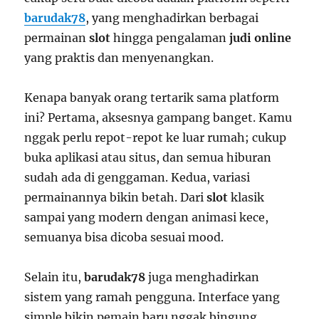
barudak78
, yang menghadirkan berbagai
permainan
slot
hingga pengalaman
judi online
yang praktis dan menyenangkan.
Kenapa banyak orang tertarik sama platform
ini? Pertama, aksesnya gampang banget. Kamu
nggak perlu repot-repot ke luar rumah; cukup
buka aplikasi atau situs, dan semua hiburan
sudah ada di genggaman. Kedua, variasi
permainannya bikin betah. Dari
slot
klasik
sampai yang modern dengan animasi kece,
semuanya bisa dicoba sesuai mood.
Selain itu,
barudak78
juga menghadirkan
sistem yang ramah pengguna. Interface yang
simple bikin pemain baru nggak bingung,