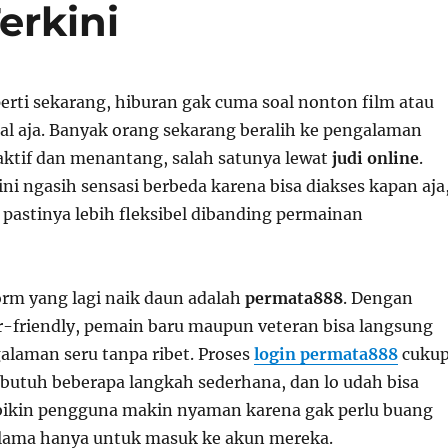
erkini
eperti sekarang, hiburan gak cuma soal nonton film atau
ial aja. Banyak orang sekarang beralih ke pengalaman
raktif dan menantang, salah satunya lewat
judi online
.
 ini ngasih sensasi berbeda karena bisa diakses kapan aja
 pastinya lebih fleksibel dibanding permainan
orm yang lagi naik daun adalah
permata888
. Dengan
r-friendly, pemain baru maupun veteran bisa langsung
laman seru tanpa ribet. Proses
login permata888
cuku
utuh beberapa langkah sederhana, dan lo udah bisa
 bikin pengguna makin nyaman karena gak perlu buang
lama hanya untuk masuk ke akun mereka.