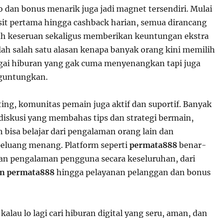
o dan bonus menarik juga jadi magnet tersendiri. Mulai
sit pertama hingga cashback harian, semua dirancang
 keseruan sekaligus memberikan keuntungan ekstra
lah salah satu alasan kenapa banyak orang kini memilih
ai hiburan yang gak cuma menyenangkan tapi juga
guntungkan.
ting, komunitas pemain juga aktif dan suportif. Banyak
diskusi yang membahas tips dan strategi bermain,
 bisa belajar dari pengalaman orang lain dan
eluang menang. Platform seperti
permata888
benar-
n pengalaman pengguna secara keseluruhan, dari
in permata888
hingga pelayanan pelanggan dan bonus
alau lo lagi cari hiburan digital yang seru, aman, dan