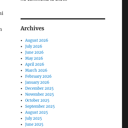
ni
Archives
n
August 2026
July 2026
June 2026
May 2026
April 2026
March 2026
February 2026
January 2026
December 2025
November 2025
October 2025
September 2025
August 2025
July 2025
June 2025