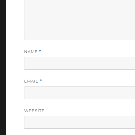
NAME
*
EMAIL
*
WEBSITE