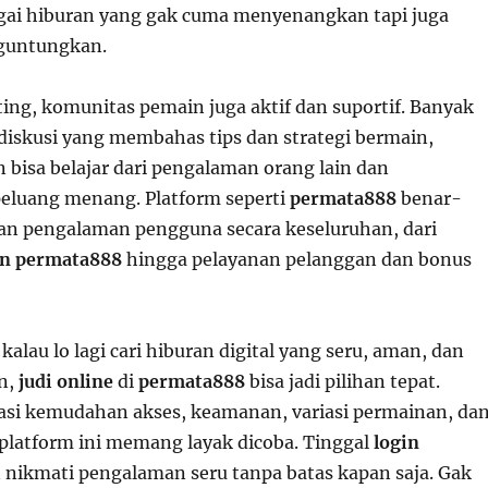
ai hiburan yang gak cuma menyenangkan tapi juga
guntungkan.
ting, komunitas pemain juga aktif dan suportif. Banyak
diskusi yang membahas tips dan strategi bermain,
 bisa belajar dari pengalaman orang lain dan
eluang menang. Platform seperti
permata888
benar-
n pengalaman pengguna secara keseluruhan, dari
in permata888
hingga pelayanan pelanggan dan bonus
alau lo lagi cari hiburan digital yang seru, aman, dan
n,
judi online
di
permata888
bisa jadi pilihan tepat.
si kemudahan akses, keamanan, variasi permainan, da
platform ini memang layak dicoba. Tinggal
login
 nikmati pengalaman seru tanpa batas kapan saja. Gak