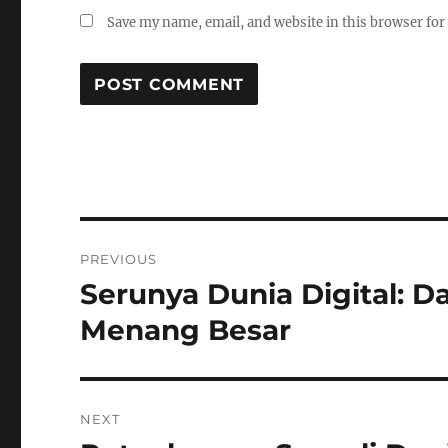
Save my name, email, and website in this browser for
Post
PREVIOUS
navigation
Serunya Dunia Digital: D
Previous
post:
Menang Besar
NEXT