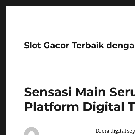
Slot Gacor Terbaik deng
Sensasi Main Ser
Platform Digital T
Di era digital s