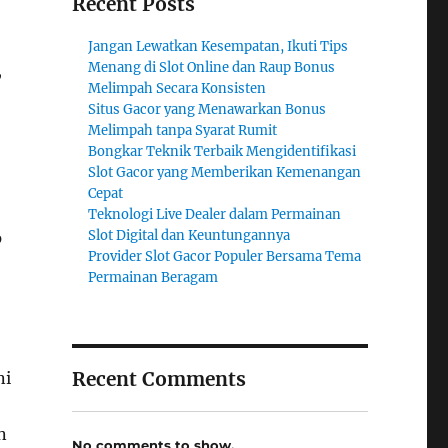
Recent Posts
Jangan Lewatkan Kesempatan, Ikuti Tips
Menang di Slot Online dan Raup Bonus
,
Melimpah Secara Konsisten
Situs Gacor yang Menawarkan Bonus
Melimpah tanpa Syarat Rumit
Bongkar Teknik Terbaik Mengidentifikasi
Slot Gacor yang Memberikan Kemenangan
Cepat
Teknologi Live Dealer dalam Permainan
Slot Digital dan Keuntungannya
p
Provider Slot Gacor Populer Bersama Tema
Permainan Beragam
Recent Comments
ni
n
No comments to show.