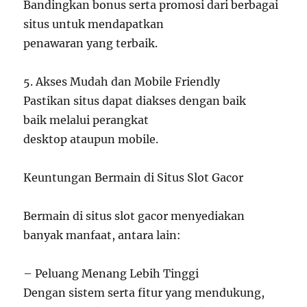
Bandingkan bonus serta promosi dari berbagai
situs untuk mendapatkan
penawaran yang terbaik.
5. Akses Mudah dan Mobile Friendly
Pastikan situs dapat diakses dengan baik
baik melalui perangkat
desktop ataupun mobile.
Keuntungan Bermain di Situs Slot Gacor
Bermain di situs slot gacor menyediakan
banyak manfaat, antara lain:
– Peluang Menang Lebih Tinggi
Dengan sistem serta fitur yang mendukung,