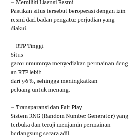
– Memiliki Lisensi Resmi
Pastikan situs tersebut beroperasi dengan izin
resmi dari badan pengatur perjudian yang
diakui.
– RTP Tinggi
Situs
gacor umumnya menyediakan permainan deng
an RTP lebih
dari 96%, sehingga meningkatkan
peluang untuk menang.
– Transparansi dan Fair Play
Sistem RNG (Random Number Generator) yang
terbuka dan teruji menjamin permainan
berlangsung secara adil.