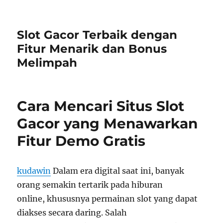
Slot Gacor Terbaik dengan
Fitur Menarik dan Bonus
Melimpah
Cara Mencari Situs Slot
Gacor yang Menawarkan
Fitur Demo Gratis
kudawin
Dalam era digital saat ini, banyak
orang semakin tertarik pada hiburan
online, khususnya permainan slot yang dapat
diakses secara daring. Salah