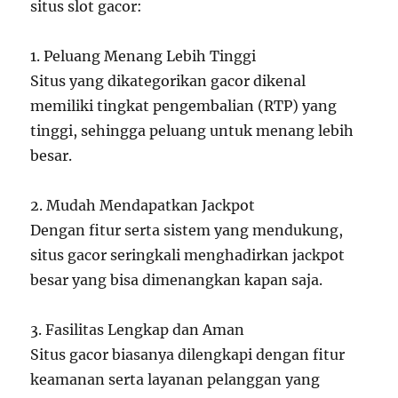
situs slot gacor:
1. Peluang Menang Lebih Tinggi
Situs yang dikategorikan gacor dikenal
memiliki tingkat pengembalian (RTP) yang
tinggi, sehingga peluang untuk menang lebih
besar.
2. Mudah Mendapatkan Jackpot
Dengan fitur serta sistem yang mendukung,
situs gacor seringkali menghadirkan jackpot
besar yang bisa dimenangkan kapan saja.
3. Fasilitas Lengkap dan Aman
Situs gacor biasanya dilengkapi dengan fitur
keamanan serta layanan pelanggan yang