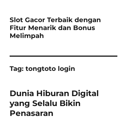
Slot Gacor Terbaik dengan
Fitur Menarik dan Bonus
Melimpah
Tag:
tongtoto login
Dunia Hiburan Digital
yang Selalu Bikin
Penasaran