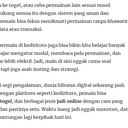
 ke togel, atau coba permainan lain sesuai mood.
dukung semua itu dengan sistem yang aman dan
i pemain bisa fokus menikmati permainan tanpa khawatir
ata atau transaksi.
bermain di kediritoto juga bisa bikin kita belajar banyak
elajar mengatur modal, membaca pola permainan, dan
ar lebih efektif. Jadi, main di sini nggak cuma soal
api juga asah insting dan strategi.
ri segi pengalaman, dunia hiburan digital sekarang jauh
engan platform seperti kediritoto, pemain bisa
togel
, dan berbagai jenis
judi online
dengan cara yang
an pastinya seru. Waktu luang jadi nggak monoton, da
untungan lagi berpihak hari ini.