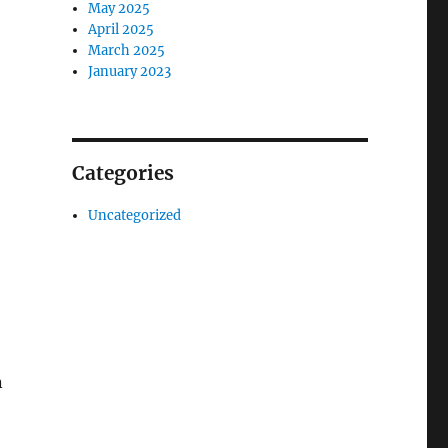
May 2025
April 2025
March 2025
January 2023
Categories
Uncategorized
n