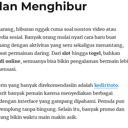
 dan Menghibur
ekarang, hiburan nggak cuma soal nonton video atau
edia sosial. Banyak orang mulai nyari cara baru buat
uang dengan aktivitas yang seru sekaligus menantang,
ewat permainan daring. Dari
slot
hingga
togel
, bahkan
di online
, semuanya bisa bikin pengalaman bermain leb
sensasi.
form yang banyak direkomendasiin adalah
kediritoto
.
favorit banyak pemain karena menyediakan berbagai
dengan interface yang gampang dipahami. Pemula pun
yemplung tanpa bingung. Selain itu, banyak promo dan
ang bikin waktu main makin asik.