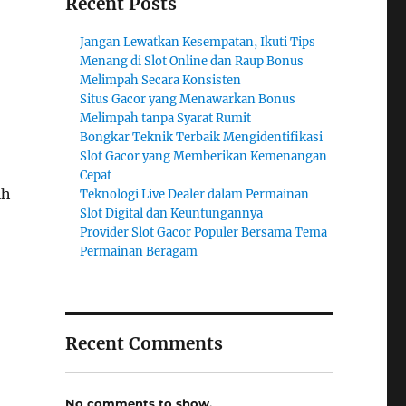
Recent Posts
Jangan Lewatkan Kesempatan, Ikuti Tips
Menang di Slot Online dan Raup Bonus
Melimpah Secara Konsisten
Situs Gacor yang Menawarkan Bonus
Melimpah tanpa Syarat Rumit
Bongkar Teknik Terbaik Mengidentifikasi
Slot Gacor yang Memberikan Kemenangan
Cepat
ih
Teknologi Live Dealer dalam Permainan
Slot Digital dan Keuntungannya
Provider Slot Gacor Populer Bersama Tema
Permainan Beragam
Recent Comments
No comments to show.