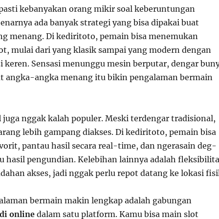
 pasti kebanyakan orang mikir soal keberuntungan
enarnya ada banyak strategi yang bisa dipakai buat
ng menang. Di kediritoto, pemain bisa menemukan
lot, mulai dari yang klasik sampai yang modern dengan
si keren. Sensasi menunggu mesin berputar, dengar buny
hat angka-angka menang itu bikin pengalaman bermain
l
juga nggak kalah populer. Meski terdengar tradisional,
arang lebih gampang diakses. Di kediritoto, pemain bisa
orit, pantau hasil secara real-time, dan ngerasain deg-
hasil pengundian. Kelebihan lainnya adalah fleksibilit
han akses, jadi nggak perlu repot datang ke lokasi fisi
galaman bermain makin lengkap adalah gabungan
di online
dalam satu platform. Kamu bisa main slot