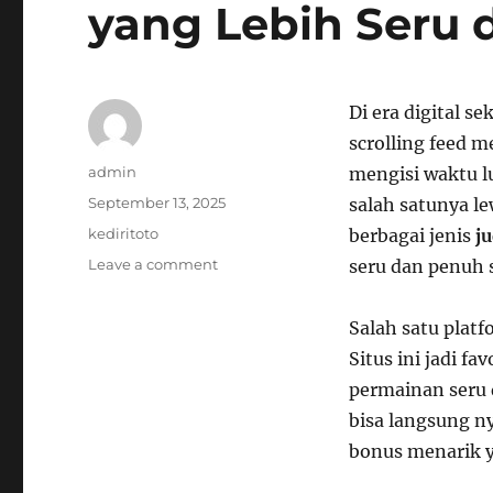
yang Lebih Seru
Di era digital s
scrolling feed m
Author
admin
mengisi waktu l
Posted
September 13, 2025
salah satunya l
on
Tags
kediritoto
berbagai jenis
ju
on
Leave a comment
seru dan penuh 
Menikmati
Waktu
Salah satu plat
Luang
dengan
Situs ini jadi 
Cara
permainan seru 
yang
bisa langsung n
Lebih
Seru
bonus menarik y
dan