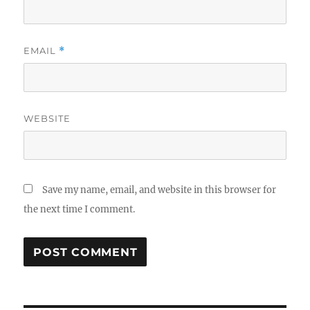
EMAIL
*
WEBSITE
Save my name, email, and website in this browser for
the next time I comment.