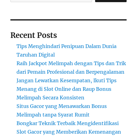
Recent Posts
Tips Menghindari Penipuan Dalam Dunia
Taruhan Digital
Raih Jackpot Melimpah dengan Tips dan Trik
dari Pemain Profesional dan Berpengalaman
Jangan Lewatkan Kesempatan, Ikuti Tips
Menang di Slot Online dan Raup Bonus
Melimpah Secara Konsisten
Situs Gacor yang Menawarkan Bonus
Melimpah tanpa Syarat Rumit
Bongkar Teknik Terbaik Mengidentifikasi
Slot Gacor yang Memberikan Kemenangan