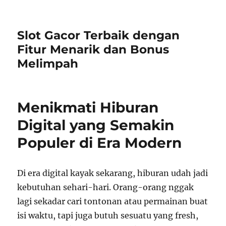
Slot Gacor Terbaik dengan
Fitur Menarik dan Bonus
Melimpah
Menikmati Hiburan
Digital yang Semakin
Populer di Era Modern
Di era digital kayak sekarang, hiburan udah jadi
kebutuhan sehari-hari. Orang-orang nggak
lagi sekadar cari tontonan atau permainan buat
isi waktu, tapi juga butuh sesuatu yang fresh,