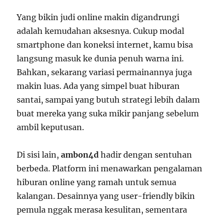
Yang bikin judi online makin digandrungi
adalah kemudahan aksesnya. Cukup modal
smartphone dan koneksi internet, kamu bisa
langsung masuk ke dunia penuh warna ini.
Bahkan, sekarang variasi permainannya juga
makin luas. Ada yang simpel buat hiburan
santai, sampai yang butuh strategi lebih dalam
buat mereka yang suka mikir panjang sebelum
ambil keputusan.
Di sisi lain,
ambon4d
hadir dengan sentuhan
berbeda. Platform ini menawarkan pengalaman
hiburan online yang ramah untuk semua
kalangan. Desainnya yang user-friendly bikin
pemula nggak merasa kesulitan, sementara