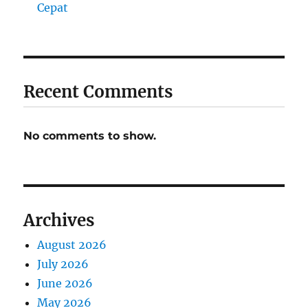
Cepat
Recent Comments
No comments to show.
Archives
August 2026
July 2026
June 2026
May 2026