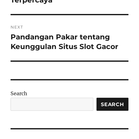
Terpercaya
NEXT
Pandangan Pakar tentang
Next
post:
Keunggulan Situs Slot Gacor
Search
SEARCH