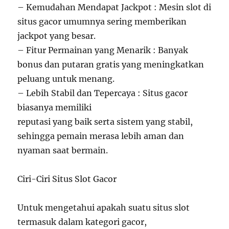
– Kemudahan Mendapat Jackpot : Mesin slot di
situs gacor umumnya sering memberikan
jackpot yang besar.
– Fitur Permainan yang Menarik : Banyak
bonus dan putaran gratis yang meningkatkan
peluang untuk menang.
– Lebih Stabil dan Tepercaya : Situs gacor
biasanya memiliki
reputasi yang baik serta sistem yang stabil,
sehingga pemain merasa lebih aman dan
nyaman saat bermain.
Ciri-Ciri Situs Slot Gacor
Untuk mengetahui apakah suatu situs slot
termasuk dalam kategori gacor,