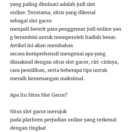
yang paling diminati adalah judi slot
online. Terutama, situs yang dikenal
sebagai slot gacor
menjadi favorit para penggemar judi online yan
g berambisi untuk memperoleh hadiah besar.
Artikel ini akan membahas
secara komprehensif mengenai apa yang
dimaksud dengan situs slot gacor, ciri-cirinya,
cara pemilihan, serta beberapa tips untuk
meraih kemenangan maksimal.
Apa Itu Situs Slot Gacor?
Situs slot gacor merujuk
pada platform perjudian online yang terkenal
dengan tingkat