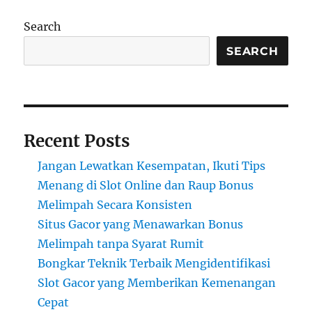
Search
SEARCH
Recent Posts
Jangan Lewatkan Kesempatan, Ikuti Tips
Menang di Slot Online dan Raup Bonus
Melimpah Secara Konsisten
Situs Gacor yang Menawarkan Bonus
Melimpah tanpa Syarat Rumit
Bongkar Teknik Terbaik Mengidentifikasi
Slot Gacor yang Memberikan Kemenangan
Cepat