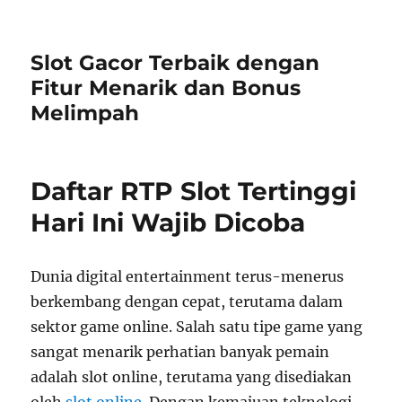
Slot Gacor Terbaik dengan
Fitur Menarik dan Bonus
Melimpah
Daftar RTP Slot Tertinggi
Hari Ini Wajib Dicoba
Dunia digital entertainment terus-menerus
berkembang dengan cepat, terutama dalam
sektor game online. Salah satu tipe game yang
sangat menarik perhatian banyak pemain
adalah slot online, terutama yang disediakan