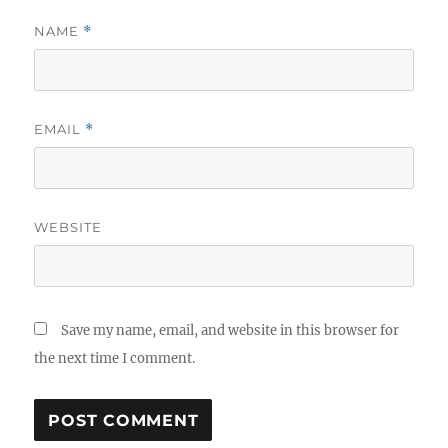
NAME
*
EMAIL
*
WEBSITE
Save my name, email, and website in this browser for
the next time I comment.