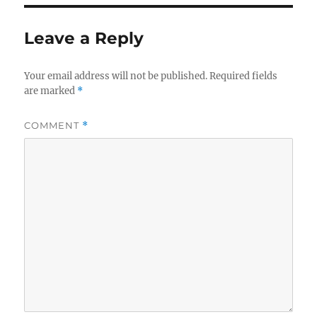
Leave a Reply
Your email address will not be published.
Required fields
are marked
*
COMMENT
*