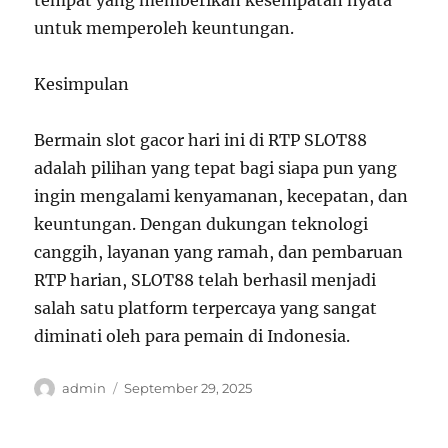
tempat yang memberikan kesempatan nyata
untuk memperoleh keuntungan.
Kesimpulan
Bermain slot gacor hari ini di RTP SLOT88
adalah pilihan yang tepat bagi siapa pun yang
ingin mengalami kenyamanan, kecepatan, dan
keuntungan. Dengan dukungan teknologi
canggih, layanan yang ramah, dan pembaruan
RTP harian, SLOT88 telah berhasil menjadi
salah satu platform terpercaya yang sangat
diminati oleh para pemain di Indonesia.
Author
Posted
admin
September 29, 2025
on