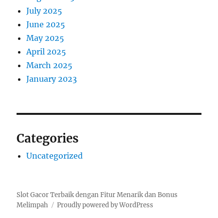
July 2025
June 2025
May 2025
April 2025
March 2025
January 2023
Categories
Uncategorized
Slot Gacor Terbaik dengan Fitur Menarik dan Bonus
Melimpah
Proudly powered by WordPress