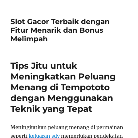
Slot Gacor Terbaik dengan
Fitur Menarik dan Bonus
Melimpah
Tips Jitu untuk
Meningkatkan Peluang
Menang di Tempototo
dengan Menggunakan
Teknik yang Tepat
Meningkatkan peluang menang di permainan
seperti
keluaran sdy
memerlukan pendekatan