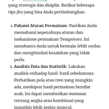
yang strategis dan disiplin. Berikut beberapa
tips jitu yang bisa Anda pertimbangkan:
Pahami Aturan Permainan
: Pastikan Anda
memahami sepenuhnya aturan dan
mekanisme permainan Tempototo. Ini
membantu Anda untuk bermain lebih cerdas
dan menghindari kesalahan yang tidak
perlu.
Analisis Data dan Statistik
: Lakukan
analisis terhadap hasil-hasil sebelumnya.
Perhatikan pola atau tren yang mungkin
ada, meskipun hasil permainan bersifat
acak. Ini dapat memberikan wawasan
tentang angka atau kombinasi yang
mungkin lebih sering muncul.