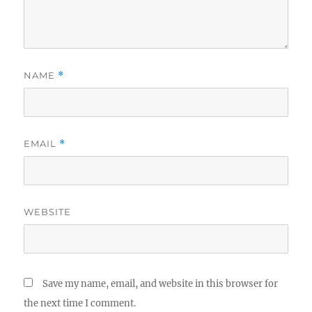
NAME
*
EMAIL
*
WEBSITE
Save my name, email, and website in this browser for
the next time I comment.