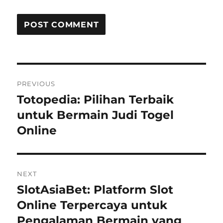
Post
PREVIOUS
navigation
Totopedia: Pilihan Terbaik
Previous
post:
untuk Bermain Judi Togel
Online
NEXT
SlotAsiaBet: Platform Slot
Next
post:
Online Terpercaya untuk
Pengalaman Bermain yang