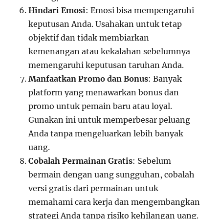
Hindari Emosi
: Emosi bisa mempengaruhi
keputusan Anda. Usahakan untuk tetap
objektif dan tidak membiarkan
kemenangan atau kekalahan sebelumnya
memengaruhi keputusan taruhan Anda.
Manfaatkan Promo dan Bonus
: Banyak
platform yang menawarkan bonus dan
promo untuk pemain baru atau loyal.
Gunakan ini untuk memperbesar peluang
Anda tanpa mengeluarkan lebih banyak
uang.
Cobalah Permainan Gratis
: Sebelum
bermain dengan uang sungguhan, cobalah
versi gratis dari permainan untuk
memahami cara kerja dan mengembangkan
strategi Anda tanpa risiko kehilangan uang.