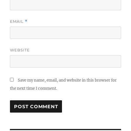
EMAIL
*
WEBSITE
Save my name, email, and website in this browser for
the next time I comment.