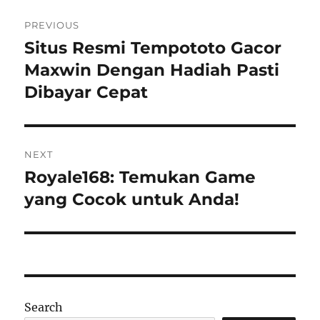
Post
PREVIOUS
navigation
Situs Resmi Tempototo Gacor
Previous
post:
Maxwin Dengan Hadiah Pasti
Dibayar Cepat
NEXT
Royale168: Temukan Game
Next
post:
yang Cocok untuk Anda!
Search