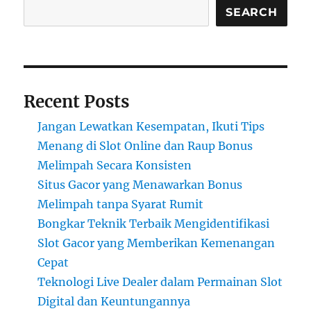
SEARCH
Recent Posts
Jangan Lewatkan Kesempatan, Ikuti Tips
Menang di Slot Online dan Raup Bonus
Melimpah Secara Konsisten
Situs Gacor yang Menawarkan Bonus
Melimpah tanpa Syarat Rumit
Bongkar Teknik Terbaik Mengidentifikasi
Slot Gacor yang Memberikan Kemenangan
Cepat
Teknologi Live Dealer dalam Permainan Slot
Digital dan Keuntungannya