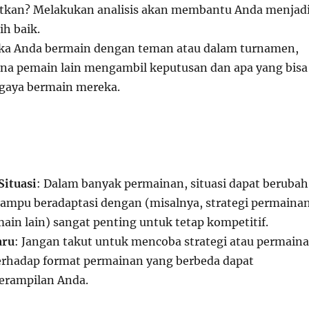
tkan? Melakukan analisis akan membantu Anda menjad
ih baik.
Jika Anda bermain dengan teman atau dalam turnamen,
ana pemain lain mengambil keputusan dan apa yang bisa
 gaya bermain mereka.
Situasi
: Dalam banyak permainan, situasi dapat berubah
ampu beradaptasi dengan (misalnya, strategi permaina
ain lain) sangat penting untuk tetap kompetitif.
aru
: Jangan takut untuk mencoba strategi atau permain
terhadap format permainan yang berbeda dapat
erampilan Anda.