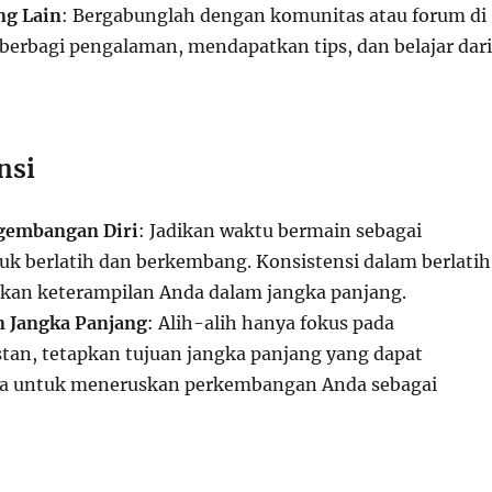
ng Lain
: Bergabunglah dengan komunitas atau forum di
berbagi pengalaman, mendapatkan tips, dan belajar dari
nsi
gembangan Diri
: Jadikan waktu bermain sebagai
k berlatih dan berkembang. Konsistensi dalam berlatih
kan keterampilan Anda dalam jangka panjang.
n Jangka Panjang
: Alih-alih hanya fokus pada
an, tetapkan tujuan jangka panjang yang dapat
a untuk meneruskan perkembangan Anda sebagai