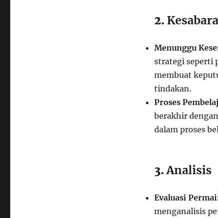
2.
Kesabar
Menunggu Kese
strategi seperti
membuat keputu
tindakan.
Proses Pembela
berakhir dengan
dalam proses bel
3.
Analisis
Evaluasi Perma
menganalisis pe