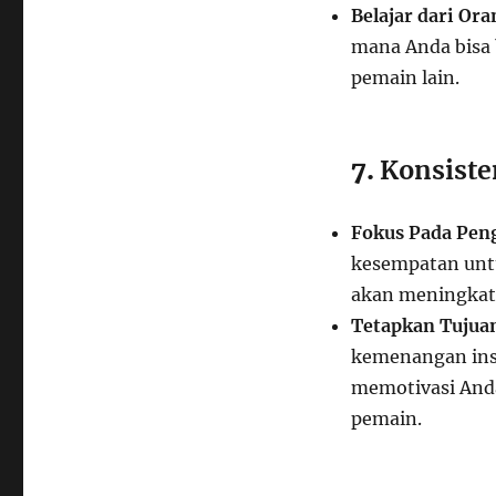
Belajar dari Ora
mana Anda bisa 
pemain lain.
7.
Konsiste
Fokus Pada Pen
kesempatan untu
akan meningkat
Tetapkan Tujua
kemenangan inst
memotivasi And
pemain.