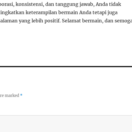
borasi, konsistensi, dan tanggung jawab, Anda tidak
ngkatkan keterampilan bermain Anda tetapi juga
laman yang lebih positif. Selamat bermain, dan semog
 are marked
*