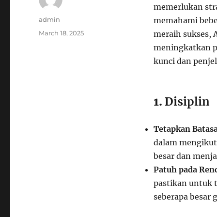
memerlukan stra
Author
admin
memahami beber
Posted
March 18, 2025
meraih sukses, 
on
meningkatkan p
kunci dan penje
1.
Disiplin
Tetapkan Batas
dalam mengikut
besar dan menj
Patuh pada Ren
pastikan untuk t
seberapa besar 