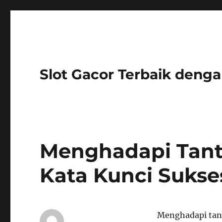
Slot Gacor Terbaik deng
Menghadapi Tan
Kata Kunci Sukse
Menghadapi tant