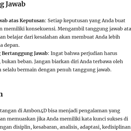
g Jawab
wab atas Keputusan
: Setiap keputusan yang Anda buat
n memiliki konsekuensi. Mengambil tanggung jawab at
an belajar dari kesalahan akan membuat Anda lebih
sa depan.
 Bertanggung Jawab
: Ingat bahwa perjudian harus
, bukan beban. Jangan biarkan diri Anda terbawa oleh
 selalu bermain dengan penuh tanggung jawab.
n
tangan di Ambon4D bisa menjadi pengalaman yang
n memuaskan jika Anda memiliki kata kunci sukses di
gan disiplin, kesabaran, analisis, adaptasi, kedisiplinan