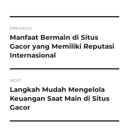
Post
PREVIOUS
navigation
Manfaat Bermain di Situs
Previous
post:
Gacor yang Memiliki Reputasi
Internasional
NEXT
Langkah Mudah Mengelola
Next
post:
Keuangan Saat Main di Situs
Gacor