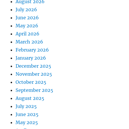
August 2026
July 2026
June 2026
May 2026
April 2026
March 2026
February 2026
January 2026
December 2025
November 2025
October 2025
September 2025
August 2025
July 2025
June 2025
May 2025