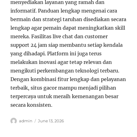
menyediakan layanan yang ramah dan
informatif. Panduan lengkap mengenai cara
bermain dan strategi taruhan disediakan secara
lengkap agar pemain dapat meningkatkan skill
mereka. Fasilitas live chat dan customer
support 24 jam siap membantu setiap kendala
yang dihadapi. Platform ini juga terus
melakukan inovasi agar tetap relevan dan
mengikuti perkembangan teknologi terbaru.
Dengan kombinasi fitur lengkap dan pelayanan
terbaik, situs gacor mampu menjadi pilihan
terpercaya untuk meraih kemenangan besar
secara konsisten.
Author
Posted
admin
June 13, 2026
on