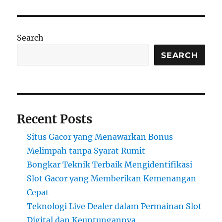
Search
SEARCH
Recent Posts
Situs Gacor yang Menawarkan Bonus
Melimpah tanpa Syarat Rumit
Bongkar Teknik Terbaik Mengidentifikasi
Slot Gacor yang Memberikan Kemenangan
Cepat
Teknologi Live Dealer dalam Permainan Slot
Digital dan Keuntungannya