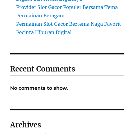
Provider Slot Gacor Populer Bersama Tema
Permainan Beragam
Permainan Slot Gacor Bertema Naga Favorit
Pecinta Hiburan Digital
Recent Comments
No comments to show.
Archives