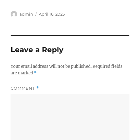
Author
Posted
admin
April 16, 2025
on
Leave a Reply
Your email address will not be published.
Required fields
are marked
*
COMMENT
*