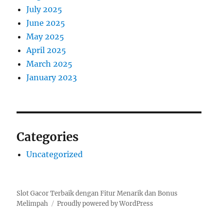
July 2025
June 2025
May 2025
April 2025
March 2025
January 2023
Categories
Uncategorized
Slot Gacor Terbaik dengan Fitur Menarik dan Bonus
Melimpah
Proudly powered by WordPress