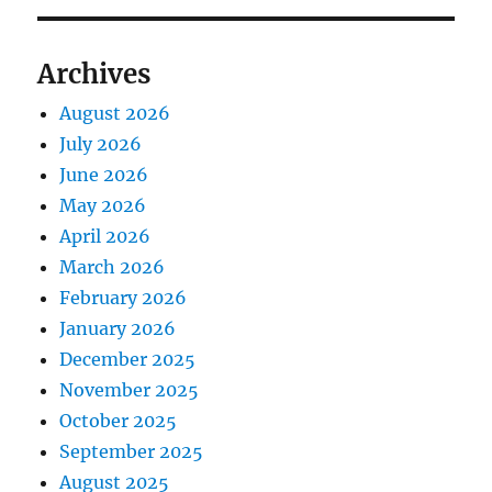
Archives
August 2026
July 2026
June 2026
May 2026
April 2026
March 2026
February 2026
January 2026
December 2025
November 2025
October 2025
September 2025
August 2025