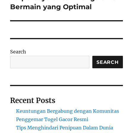
Bermain yang Optimal
Search
SEARCH
Recent Posts
Keuntungan Bergabung dengan Komunitas
Penggemar Togel Gacor Resmi
Tips Menghindari Penipuan Dalam Dunia