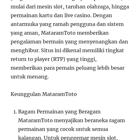
mulai dari mesin slot, taruhan olahraga, hingga
permainan kartu dan live casino. Dengan
antarmuka yang ramah pengguna dan sistem
yang aman, MataramToto memberikan
pengalaman bermain yang menyenangkan dan
menghibur. Situs ini dikenal memiliki tingkat
return to player (RTP) yang tinggi,
memberikan para pemain peluang lebih besar
untuk menang.
Keunggulan MataramToto
Ragam Permainan yang Beragam
MataramToto menyajikan beraneka ragam
permainan yang cocok untuk semua
kalangan. Untuk penggemar mesin slot,