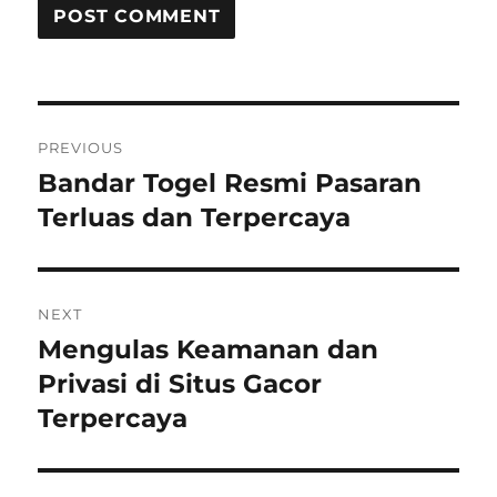
Post
PREVIOUS
navigation
Bandar Togel Resmi Pasaran
Previous
post:
Terluas dan Terpercaya
NEXT
Mengulas Keamanan dan
Next
post:
Privasi di Situs Gacor
Terpercaya