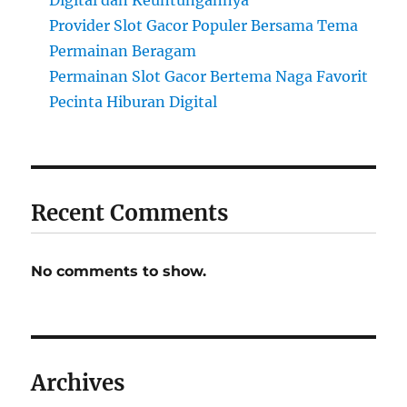
Digital dan Keuntungannya
Provider Slot Gacor Populer Bersama Tema
Permainan Beragam
Permainan Slot Gacor Bertema Naga Favorit
Pecinta Hiburan Digital
Recent Comments
No comments to show.
Archives