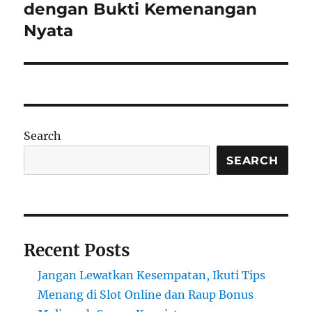
post:
dengan Bukti Kemenangan
Nyata
Search
SEARCH
Recent Posts
Jangan Lewatkan Kesempatan, Ikuti Tips
Menang di Slot Online dan Raup Bonus