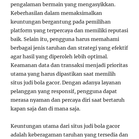
pengalaman bermain yang mengasyikkan.
Keberhasilan dalam memaksimalkan
keuntungan bergantung pada pemilihan
platform yang terpercaya dan memiliki reputasi
baik. Selain itu, pengguna harus memahami
berbagai jenis taruhan dan strategi yang efektif
agar hasil yang diperoleh lebih optimal.
Keamanan data dan transaksi menjadi prioritas
utama yang harus dipastikan saat memilih
situs judi bola gacor. Dengan adanya layanan
pelanggan yang responsif, pengguna dapat
merasa nyaman dan percaya diri saat bertaruh
kapan saja dan di mana saja.
Keuntungan utama dari situs judi bola gacor
adalah keberagaman taruhan yang tersedia dan