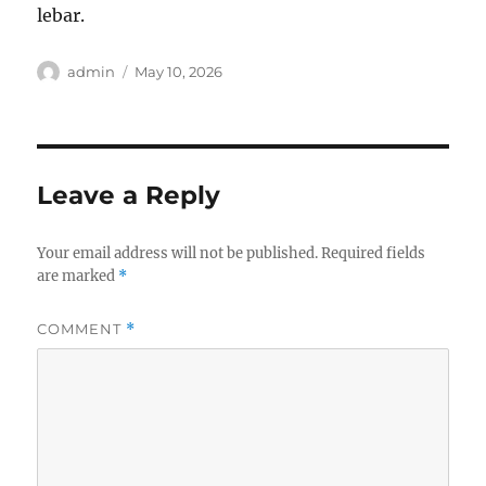
lebar.
Author
Posted
admin
May 10, 2026
on
Leave a Reply
Your email address will not be published.
Required fields
are marked
*
COMMENT
*