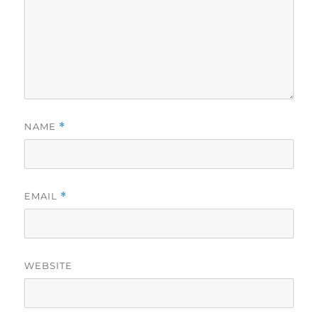
NAME
*
EMAIL
*
WEBSITE