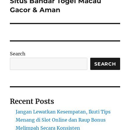
Situs Bandar Togel Macau
Next
post:
Gacor & Aman
Search
SEARCH
Recent Posts
Jangan Lewatkan Kesempatan, Ikuti Tips
Menang di Slot Online dan Raup Bonus
Melimpah Secara Konsisten