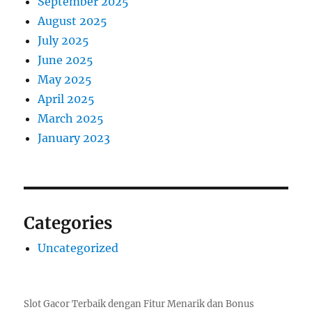
September 2025
August 2025
July 2025
June 2025
May 2025
April 2025
March 2025
January 2023
Categories
Uncategorized
Slot Gacor Terbaik dengan Fitur Menarik dan Bonus