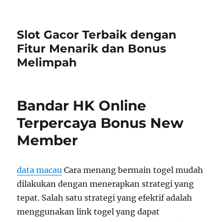
Slot Gacor Terbaik dengan
Fitur Menarik dan Bonus
Melimpah
Bandar HK Online
Terpercaya Bonus New
Member
data macau
Cara menang bermain togel mudah
dilakukan dengan menerapkan strategi yang
tepat. Salah satu strategi yang efektif adalah
menggunakan link togel yang dapat