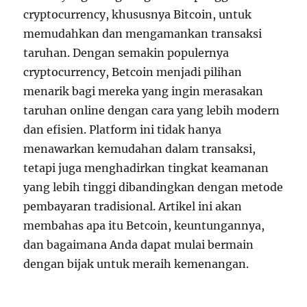
cryptocurrency, khususnya Bitcoin, untuk
memudahkan dan mengamankan transaksi
taruhan. Dengan semakin populernya
cryptocurrency, Betcoin menjadi pilihan
menarik bagi mereka yang ingin merasakan
taruhan online dengan cara yang lebih modern
dan efisien. Platform ini tidak hanya
menawarkan kemudahan dalam transaksi,
tetapi juga menghadirkan tingkat keamanan
yang lebih tinggi dibandingkan dengan metode
pembayaran tradisional. Artikel ini akan
membahas apa itu Betcoin, keuntungannya,
dan bagaimana Anda dapat mulai bermain
dengan bijak untuk meraih kemenangan.