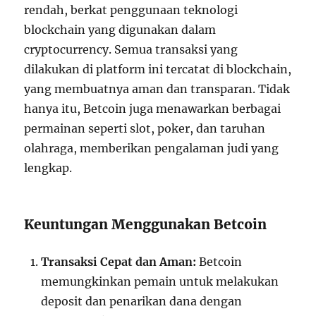
rendah, berkat penggunaan teknologi
blockchain yang digunakan dalam
cryptocurrency. Semua transaksi yang
dilakukan di platform ini tercatat di blockchain,
yang membuatnya aman dan transparan. Tidak
hanya itu, Betcoin juga menawarkan berbagai
permainan seperti slot, poker, dan taruhan
olahraga, memberikan pengalaman judi yang
lengkap.
Keuntungan Menggunakan Betcoin
Transaksi Cepat dan Aman:
Betcoin
memungkinkan pemain untuk melakukan
deposit dan penarikan dana dengan