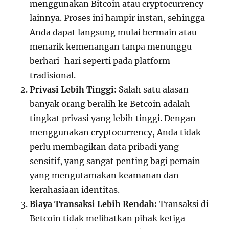
menggunakan Bitcoin atau cryptocurrency
lainnya. Proses ini hampir instan, sehingga
Anda dapat langsung mulai bermain atau
menarik kemenangan tanpa menunggu
berhari-hari seperti pada platform
tradisional.
Privasi Lebih Tinggi:
Salah satu alasan
banyak orang beralih ke Betcoin adalah
tingkat privasi yang lebih tinggi. Dengan
menggunakan cryptocurrency, Anda tidak
perlu membagikan data pribadi yang
sensitif, yang sangat penting bagi pemain
yang mengutamakan keamanan dan
kerahasiaan identitas.
Biaya Transaksi Lebih Rendah:
Transaksi di
Betcoin tidak melibatkan pihak ketiga