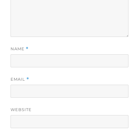
NAME
*
EMAIL
*
WEBSITE