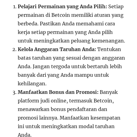
Pelajari Permainan yang Anda Pilih:
Setiap
permainan di Betcoin memiliki aturan yang
berbeda. Pastikan Anda memahami cara
kerja setiap permainan yang Anda pilih
untuk meningkatkan peluang kemenangan.
Kelola Anggaran Taruhan Anda:
Tentukan
batas taruhan yang sesuai dengan anggaran
Anda. Jangan tergoda untuk bertaruh lebih
banyak dari yang Anda mampu untuk
kehilangan.
Manfaatkan Bonus dan Promosi:
Banyak
platform judi online, termasuk Betcoin,
menawarkan bonus pendaftaran dan
promosi lainnya. Manfaatkan kesempatan
ini untuk meningkatkan modal taruhan
Anda.