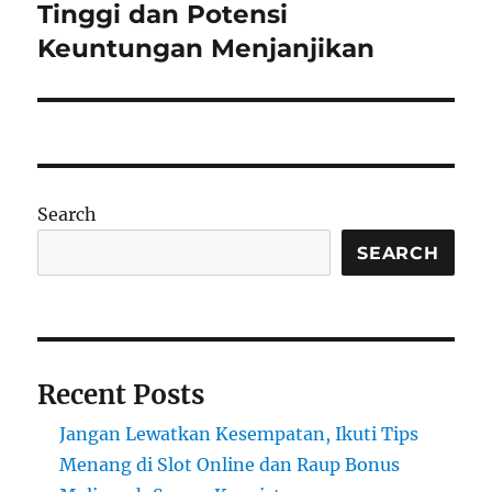
Tinggi dan Potensi
Keuntungan Menjanjikan
Search
SEARCH
Recent Posts
Jangan Lewatkan Kesempatan, Ikuti Tips
Menang di Slot Online dan Raup Bonus