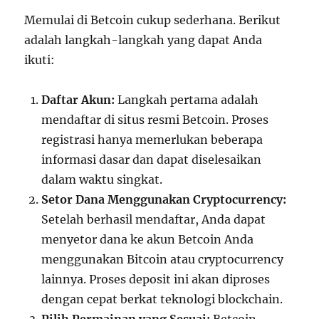
Memulai di Betcoin cukup sederhana. Berikut
adalah langkah-langkah yang dapat Anda
ikuti:
Daftar Akun:
Langkah pertama adalah
mendaftar di situs resmi Betcoin. Proses
registrasi hanya memerlukan beberapa
informasi dasar dan dapat diselesaikan
dalam waktu singkat.
Setor Dana Menggunakan Cryptocurrency:
Setelah berhasil mendaftar, Anda dapat
menyetor dana ke akun Betcoin Anda
menggunakan Bitcoin atau cryptocurrency
lainnya. Proses deposit ini akan diproses
dengan cepat berkat teknologi blockchain.