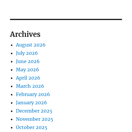
Archives
August 2026
July 2026
June 2026
May 2026
April 2026
March 2026
February 2026
January 2026
December 2025
November 2025
October 2025