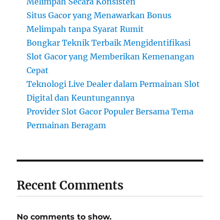
Melimpah Secara Konsisten
Situs Gacor yang Menawarkan Bonus
Melimpah tanpa Syarat Rumit
Bongkar Teknik Terbaik Mengidentifikasi
Slot Gacor yang Memberikan Kemenangan
Cepat
Teknologi Live Dealer dalam Permainan Slot
Digital dan Keuntungannya
Provider Slot Gacor Populer Bersama Tema
Permainan Beragam
Recent Comments
No comments to show.