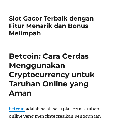
Slot Gacor Terbaik dengan
Fitur Menarik dan Bonus
Melimpah
Betcoin: Cara Cerdas
Menggunakan
Cryptocurrency untuk
Taruhan Online yang
Aman
betcoin
adalah salah satu platform taruhan
online yang mengintegrasikan penggunaan