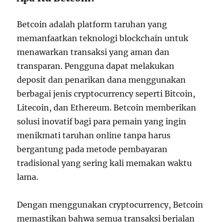
Betcoin adalah platform taruhan yang
memanfaatkan teknologi blockchain untuk
menawarkan transaksi yang aman dan
transparan. Pengguna dapat melakukan
deposit dan penarikan dana menggunakan
berbagai jenis cryptocurrency seperti Bitcoin,
Litecoin, dan Ethereum. Betcoin memberikan
solusi inovatif bagi para pemain yang ingin
menikmati taruhan online tanpa harus
bergantung pada metode pembayaran
tradisional yang sering kali memakan waktu
lama.
Dengan menggunakan cryptocurrency, Betcoin
memastikan bahwa semua transaksi berjalan