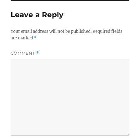
Leave a Reply
Your email address will not be published.
Required fields
are marked
*
COMMENT
*