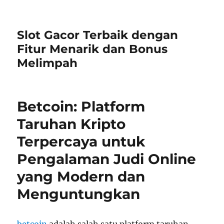
Slot Gacor Terbaik dengan
Fitur Menarik dan Bonus
Melimpah
Betcoin: Platform
Taruhan Kripto
Terpercaya untuk
Pengalaman Judi Online
yang Modern dan
Menguntungkan