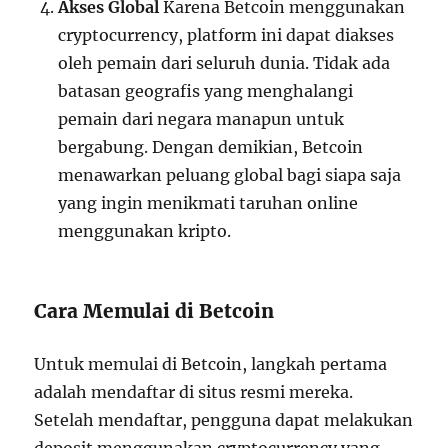
Akses Global
Karena Betcoin menggunakan
cryptocurrency, platform ini dapat diakses
oleh pemain dari seluruh dunia. Tidak ada
batasan geografis yang menghalangi
pemain dari negara manapun untuk
bergabung. Dengan demikian, Betcoin
menawarkan peluang global bagi siapa saja
yang ingin menikmati taruhan online
menggunakan kripto.
Cara Memulai di Betcoin
Untuk memulai di Betcoin, langkah pertama
adalah mendaftar di situs resmi mereka.
Setelah mendaftar, pengguna dapat melakukan