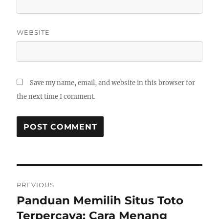
WEBSITE
Save my name, email, and website in this browser for
the next time I comment.
Post
PREVIOUS
navigation
Panduan Memilih Situs Toto
Previous
post:
Terpercaya: Cara Menang