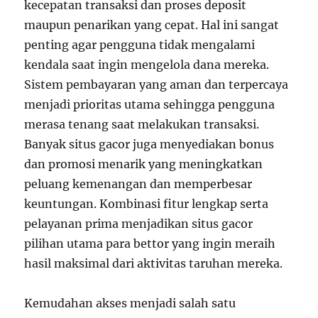
kecepatan transaksi dan proses deposit
maupun penarikan yang cepat. Hal ini sangat
penting agar pengguna tidak mengalami
kendala saat ingin mengelola dana mereka.
Sistem pembayaran yang aman dan terpercaya
menjadi prioritas utama sehingga pengguna
merasa tenang saat melakukan transaksi.
Banyak situs gacor juga menyediakan bonus
dan promosi menarik yang meningkatkan
peluang kemenangan dan memperbesar
keuntungan. Kombinasi fitur lengkap serta
pelayanan prima menjadikan situs gacor
pilihan utama para bettor yang ingin meraih
hasil maksimal dari aktivitas taruhan mereka.
Kemudahan akses menjadi salah satu