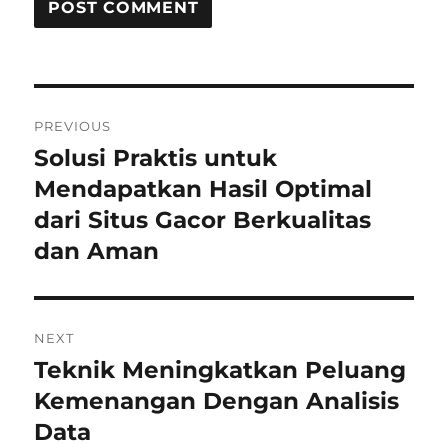
Post
PREVIOUS
navigation
Solusi Praktis untuk
Previous
post:
Mendapatkan Hasil Optimal
dari Situs Gacor Berkualitas
dan Aman
NEXT
Teknik Meningkatkan Peluang
Next
post:
Kemenangan Dengan Analisis
Data