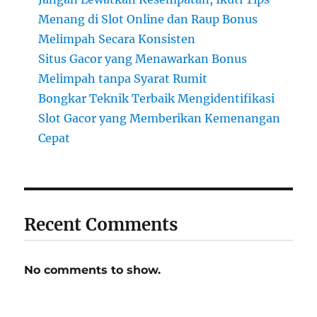
Menang di Slot Online dan Raup Bonus
Melimpah Secara Konsisten
Situs Gacor yang Menawarkan Bonus
Melimpah tanpa Syarat Rumit
Bongkar Teknik Terbaik Mengidentifikasi
Slot Gacor yang Memberikan Kemenangan
Cepat
Recent Comments
No comments to show.