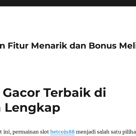
an Fitur Menarik dan Bonus Me
 Gacor Terbaik di
n Lengkap
at ini, permainan slot
betcoin88
menjadi salah satu pilih