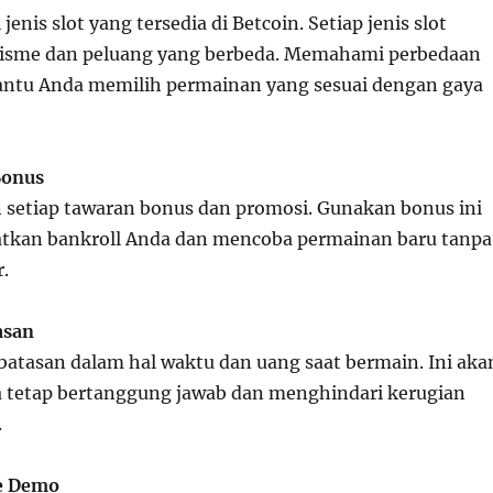
 jenis slot yang tersedia di Betcoin. Setiap jenis slot
isme dan peluang yang berbeda. Memahami perbedaan
antu Anda memilih permainan yang sesuai dengan gaya
Bonus
 setiap tawaran bonus dan promosi. Gunakan bonus ini
tkan bankroll Anda dan mencoba permainan baru tanpa
r.
asan
 batasan dalam hal waktu dan uang saat bermain. Ini aka
tetap bertanggung jawab dan menghindari kerugian
.
e Demo