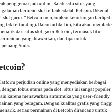
yak penggemar judi online. Salah satu situs yang
alaman bermain slot terbaik adalah Betcoin. Dikenal
“slot gacor,” Betcoin menjanjikan keuntungan berlipat
ng tak tertandingi. Dalam artikel ini, kita akan membah
enarik dari situs slot gacor Betcoin, termasuk fitur
 permainan yang ditawarkan, dan tips untuk
peluang Anda.
etcoin?
platform perjudian online yang menyediakan berbagai
 dengan fokus utama pada slot. Situs ini sangat populer
main karena menawarkan antarmuka yang user-friendly
mainan yang beragam. Dengan kualitas grafis yang tingg
menarik, setiap permainan di Betcoin dirancang untuk