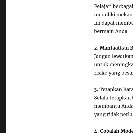
Pelajari berbagai
memiliki mekan
ini dapat memb
bermain Anda.
2. Manfaatkan 
Jangan lewatkan
untuk meningka
risiko yang besa
3. Tetapkan Bat
Selalu tetapkan
membantu Anda 
yang tidak perlu
4. Cobalah Mod