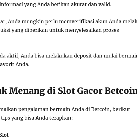
informasi yang Anda berikan akurat dan valid.
ar, Anda mungkin perlu memverifikasi akun Anda melal
truksi yang diberikan untuk menyelesaikan proses
da aktif, Anda bisa melakukan deposit dan mulai bermai
avorit Anda.
uk Menang di Slot Gacor Betcoi
alkan pengalaman bermain Anda di Betcoin, berikut
 tips yang bisa Anda terapkan:
Slot