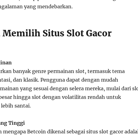
ngalaman yang mendebarkan.
Memilih Situs Slot Gacor
ainan
rkan banyak genre permainan slot, termasuk tema
ntasi, dan klasik. Pengguna dapat dengan mudah
inan yang sesuai dengan selera mereka, mulai dari sl
esar hingga slot dengan volatilitas rendah untuk
lebih santai.
ang Tinggi
n mengapa Betcoin dikenal sebagai situs slot gacor adal