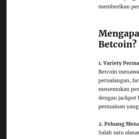
memberikan pe
Mengapa 
Betcoin?
1. Variety Perm
Betcoin menawa
petualangan, fa
menemukan perma
dengan jackpot b
permainan yang 
2. Peluang Men
Salah satu alasa