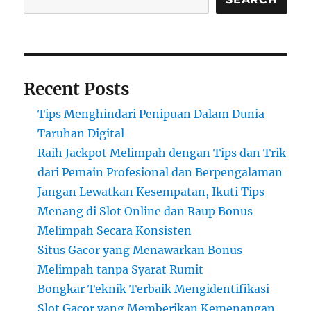
Recent Posts
Tips Menghindari Penipuan Dalam Dunia
Taruhan Digital
Raih Jackpot Melimpah dengan Tips dan Trik
dari Pemain Profesional dan Berpengalaman
Jangan Lewatkan Kesempatan, Ikuti Tips
Menang di Slot Online dan Raup Bonus
Melimpah Secara Konsisten
Situs Gacor yang Menawarkan Bonus
Melimpah tanpa Syarat Rumit
Bongkar Teknik Terbaik Mengidentifikasi
Slot Gacor yang Memberikan Kemenangan