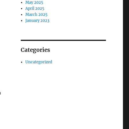
May 2025
April 2025
March 2025
January 2023
Categories
Uncategorized
a