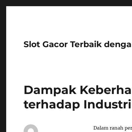
Slot Gacor Terbaik deng
Dampak Keberhasi
terhadap Industr
Dalam ranah per