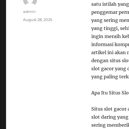
satu istilah yan
Author
admin
penggemar perma
Posted
August 28, 2025
yang sering me
on
yang tinggi, se
ingin meraih ke
informasi kompre
artikel ini ak
dengan situs slot
slot gacor yang 
yang paling te
Apa Itu Situs Sl
Situs slot gacor
slot daring yan
sering memberik