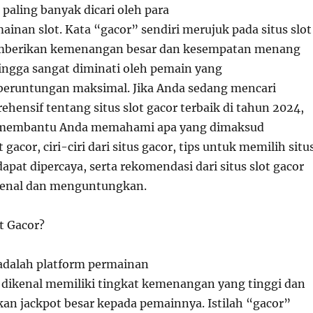
g paling banyak dicari oleh para
inan slot. Kata “gacor” sendiri merujuk pada situs slot
mberikan kemenangan besar dan kesempatan menang
hingga sangat diminati oleh pemain yang
beruntungan maksimal. Jika Anda sedang mencari
hensif tentang situs slot gacor terbaik di tahun 2024,
an membantu Anda memahami apa yang dimaksud
 gacor, ciri-ciri dari situs gacor, tips untuk memilih situ
dapat dipercaya, serta rekomendasi dari situs slot gacor
rkenal dan menguntungkan.
ot Gacor?
 adalah platform permainan
g dikenal memiliki tingkat kemenangan yang tinggi dan
an jackpot besar kepada pemainnya. Istilah “gacor”