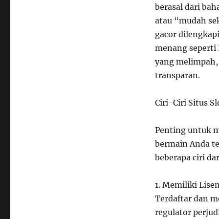
berasal dari ba
atau “mudah sek
gacor dilengkap
menang seperti
yang melimpah, 
transparan.
Ciri-Ciri Situs 
Penting untuk m
bermain Anda t
beberapa ciri dar
1. Memiliki Lise
Terdaftar dan me
regulator perju