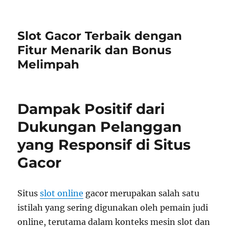
Slot Gacor Terbaik dengan
Fitur Menarik dan Bonus
Melimpah
Dampak Positif dari
Dukungan Pelanggan
yang Responsif di Situs
Gacor
Situs
slot online
gacor merupakan salah satu
istilah yang sering digunakan oleh pemain judi
online, terutama dalam konteks mesin slot dan