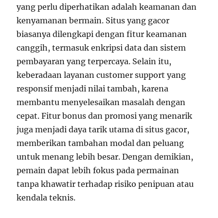
yang perlu diperhatikan adalah keamanan dan
kenyamanan bermain. Situs yang gacor
biasanya dilengkapi dengan fitur keamanan
canggih, termasuk enkripsi data dan sistem
pembayaran yang terpercaya. Selain itu,
keberadaan layanan customer support yang
responsif menjadi nilai tambah, karena
membantu menyelesaikan masalah dengan
cepat. Fitur bonus dan promosi yang menarik
juga menjadi daya tarik utama di situs gacor,
memberikan tambahan modal dan peluang
untuk menang lebih besar. Dengan demikian,
pemain dapat lebih fokus pada permainan
tanpa khawatir terhadap risiko penipuan atau
kendala teknis.