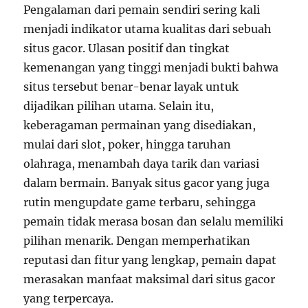
Pengalaman dari pemain sendiri sering kali
menjadi indikator utama kualitas dari sebuah
situs gacor. Ulasan positif dan tingkat
kemenangan yang tinggi menjadi bukti bahwa
situs tersebut benar-benar layak untuk
dijadikan pilihan utama. Selain itu,
keberagaman permainan yang disediakan,
mulai dari slot, poker, hingga taruhan
olahraga, menambah daya tarik dan variasi
dalam bermain. Banyak situs gacor yang juga
rutin mengupdate game terbaru, sehingga
pemain tidak merasa bosan dan selalu memiliki
pilihan menarik. Dengan memperhatikan
reputasi dan fitur yang lengkap, pemain dapat
merasakan manfaat maksimal dari situs gacor
yang terpercaya.