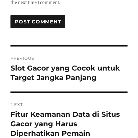
the next time I comment.
Post
PREVIOUS
navigation
Slot Gacor yang Cocok untuk
Previous
post:
Target Jangka Panjang
NEXT
Fitur Keamanan Data di Situs
Next
post:
Gacor yang Harus
Diperhatikan Pemain