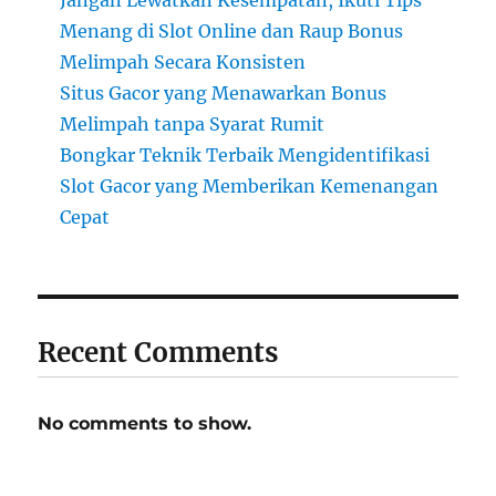
Jangan Lewatkan Kesempatan, Ikuti Tips
Menang di Slot Online dan Raup Bonus
Melimpah Secara Konsisten
Situs Gacor yang Menawarkan Bonus
Melimpah tanpa Syarat Rumit
Bongkar Teknik Terbaik Mengidentifikasi
Slot Gacor yang Memberikan Kemenangan
Cepat
Recent Comments
No comments to show.