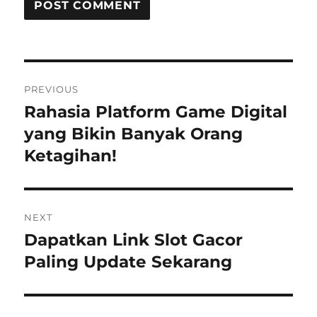
Post
PREVIOUS
navigation
Rahasia Platform Game Digital
Previous
post:
yang Bikin Banyak Orang
Ketagihan!
NEXT
Dapatkan Link Slot Gacor
Next
post:
Paling Update Sekarang