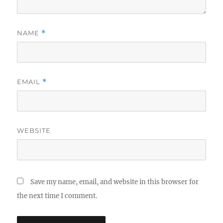
NAME
*
EMAIL
*
WEBSITE
Save my name, email, and website in this browser for
the next time I comment.