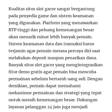
Kualitas situs slot gacor sangat bergantung
pada penyedia game dan sistem keamanan
yang digunakan. Platform yang menawarkan
RTP tinggi dan peluang kemenangan besar
akan menarik minat lebih banyak pemain.
Sistem keamanan data dan transaksi harus
terjamin agar pemain merasa percaya diri saat
melakukan deposit maupun penarikan dana.
Banyak situs slot gacor yang mengintegrasikan
fitur demo gratis agar pemain bisa mencoba
permainan sebelum bertaruh uang asli. Dengan
demikian, pemain dapat memahami
mekanisme permainan dan strategi yang tepat
untuk meraih kemenangan besar. Dukungan
layanan pelanggan 24 jam juga menjadi