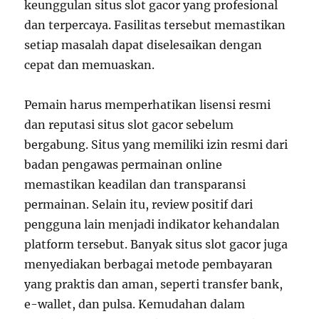
keunggulan situs slot gacor yang profesional
dan terpercaya. Fasilitas tersebut memastikan
setiap masalah dapat diselesaikan dengan
cepat dan memuaskan.
Pemain harus memperhatikan lisensi resmi
dan reputasi situs slot gacor sebelum
bergabung. Situs yang memiliki izin resmi dari
badan pengawas permainan online
memastikan keadilan dan transparansi
permainan. Selain itu, review positif dari
pengguna lain menjadi indikator kehandalan
platform tersebut. Banyak situs slot gacor juga
menyediakan berbagai metode pembayaran
yang praktis dan aman, seperti transfer bank,
e-wallet, dan pulsa. Kemudahan dalam