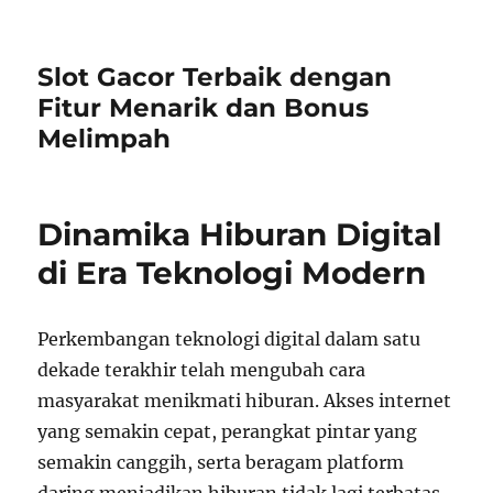
Slot Gacor Terbaik dengan
Fitur Menarik dan Bonus
Melimpah
Dinamika Hiburan Digital
di Era Teknologi Modern
Perkembangan teknologi digital dalam satu
dekade terakhir telah mengubah cara
masyarakat menikmati hiburan. Akses internet
yang semakin cepat, perangkat pintar yang
semakin canggih, serta beragam platform