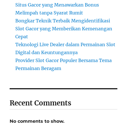
Situs Gacor yang Menawarkan Bonus
Melimpah tanpa Syarat Rumit
Bongkar Teknik Terbaik Mengidentifikasi
Slot Gacor yang Memberikan Kemenangan
Cepat
Teknologi Live Dealer dalam Permainan Slot
Digital dan Keuntungannya
Provider Slot Gacor Populer Bersama Tema
Permainan Beragam
Recent Comments
No comments to show.