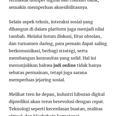
termasuk dompet digital dan transfer bank,
semakin memperluas aksesibilitasnya.
Selain aspek teknis, interaksi sosial yang
dibangun di dalam platform juga menjadi nilai
tambah. Melalui forum diskusi, fitur obrolan,
dan turnamen daring, para pemain dapat saling
berkomunikasi, berbagi strategi, serta
membangun komunitas yang solid. Hal ini
menunjukkan bahwa
judi online
tidak hanya
sebatas permainan, tetapi juga sarana
memperluas jejaring sosial.
Melihat tren ke depan, industri hiburan digital
diprediksi akan terus berevolusi dengan cepat.
Teknologi seperti kecerdasan buatan, realitas