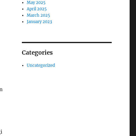
May 2025
April 2025
March 2025
January 2023
Categories
Uncategorized
an
i