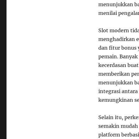
menunjukkan ba
menilai pengal
Slot modern tid
menghadirkan el
dan fitur bonus
pemain. Banyak
kecerdasan bua
memberikan pen
menunjukkan bah
integrasi antara
kemungkinan se
Selain itu, per
semakin mudah d
platform berba