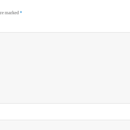
 are marked
*