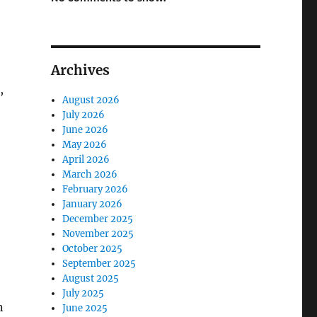
Archives
,
August 2026
July 2026
June 2026
May 2026
April 2026
March 2026
February 2026
January 2026
December 2025
November 2025
October 2025
September 2025
August 2025
July 2025
n
June 2025