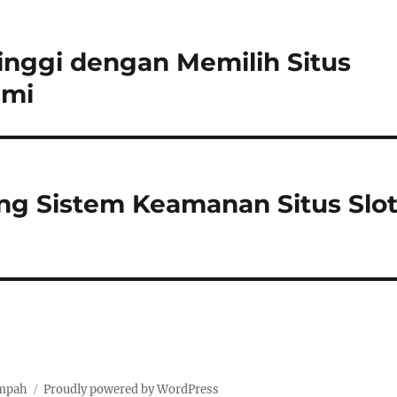
nggi dengan Memilih Situs
smi
ng Sistem Keamanan Situs Slo
impah
Proudly powered by WordPress