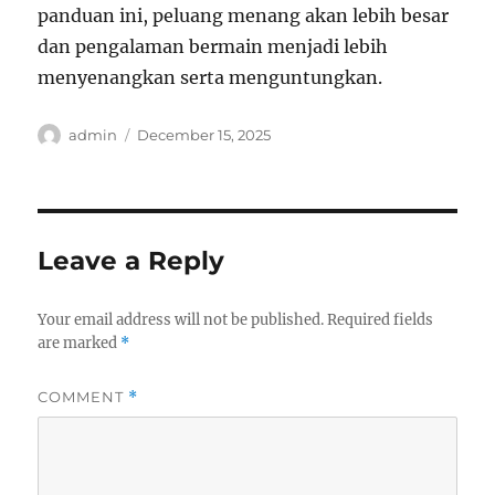
panduan ini, peluang menang akan lebih besar
dan pengalaman bermain menjadi lebih
menyenangkan serta menguntungkan.
Author
Posted
admin
December 15, 2025
on
Leave a Reply
Your email address will not be published.
Required fields
are marked
*
COMMENT
*