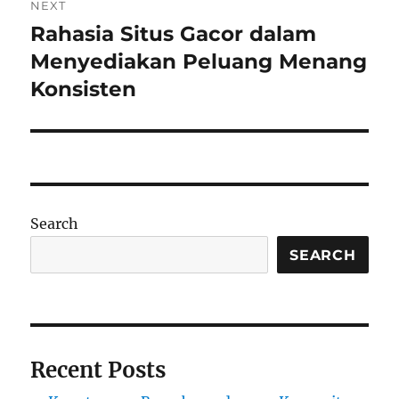
NEXT
Rahasia Situs Gacor dalam
Next
post:
Menyediakan Peluang Menang
Konsisten
Search
SEARCH
Recent Posts