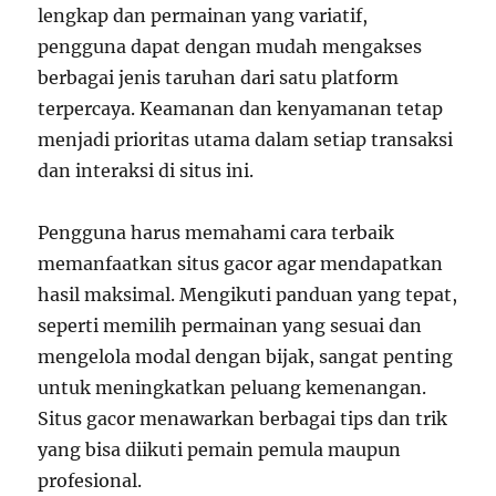
lengkap dan permainan yang variatif,
pengguna dapat dengan mudah mengakses
berbagai jenis taruhan dari satu platform
terpercaya. Keamanan dan kenyamanan tetap
menjadi prioritas utama dalam setiap transaksi
dan interaksi di situs ini.
Pengguna harus memahami cara terbaik
memanfaatkan situs gacor agar mendapatkan
hasil maksimal. Mengikuti panduan yang tepat,
seperti memilih permainan yang sesuai dan
mengelola modal dengan bijak, sangat penting
untuk meningkatkan peluang kemenangan.
Situs gacor menawarkan berbagai tips dan trik
yang bisa diikuti pemain pemula maupun
profesional.