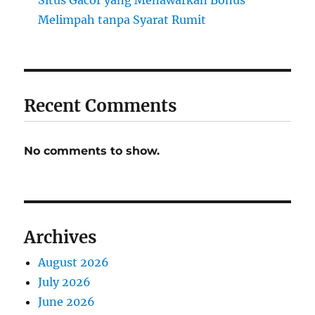
Situs Gacor yang Menawarkan Bonus
Melimpah tanpa Syarat Rumit
Recent Comments
No comments to show.
Archives
August 2026
July 2026
June 2026