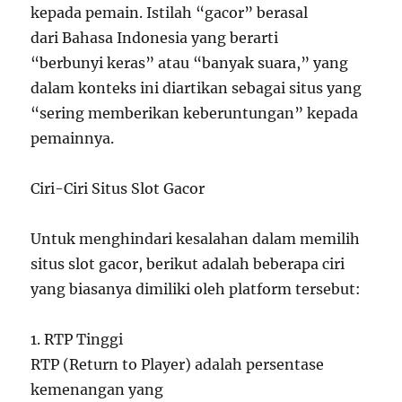
kepada pemain. Istilah “gacor” berasal
dari Bahasa Indonesia yang berarti
“berbunyi keras” atau “banyak suara,” yang
dalam konteks ini diartikan sebagai situs yang
“sering memberikan keberuntungan” kepada
pemainnya.
Ciri-Ciri Situs Slot Gacor
Untuk menghindari kesalahan dalam memilih
situs slot gacor, berikut adalah beberapa ciri
yang biasanya dimiliki oleh platform tersebut:
1. RTP Tinggi
RTP (Return to Player) adalah persentase
kemenangan yang