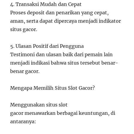
4. Transaksi Mudah dan Cepat
Proses deposit dan penarikan yang cepat,
aman, serta dapat dipercaya menjadi indikator
situs gacor.
5. Ulasan Positif dari Pengguna
Testimoni dan ulasan baik dari pemain lain
menjadi indikasi bahwa situs tersebut benar-
benar gacor.
Mengapa Memilih Situs Slot Gacor?
Menggunakan situs slot
gacor menawarkan berbagai keuntungan, di
antaranya: