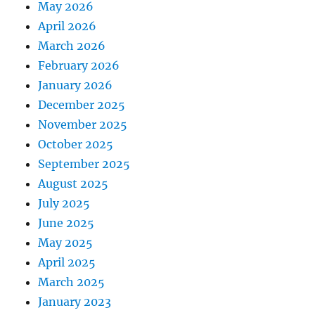
May 2026
April 2026
March 2026
February 2026
January 2026
December 2025
November 2025
October 2025
September 2025
August 2025
July 2025
June 2025
May 2025
April 2025
March 2025
January 2023