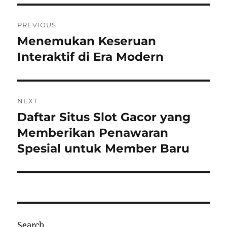
Post
PREVIOUS
navigation
Menemukan Keseruan
Previous
post:
Interaktif di Era Modern
NEXT
Daftar Situs Slot Gacor yang
Next
post:
Memberikan Penawaran
Spesial untuk Member Baru
Search