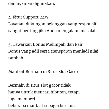
dan nyaman digunakan.
4. Fitur Support 24/7
Layanan dukungan pelanggan yang responsif
sangat penting jika Anda mengalami masalah.
5. Tawarkan Bonus Melimpah dan Fair
Bonus yang adil serta transparan menjadi nilai
tambah.
Manfaat Bermain di Situs Slot Gacor
Bermain di situs slot gacor tidak
hanya untuk mencari hiburan, tetapi
juga memberi
beberapa manfaat sebagai berikut: