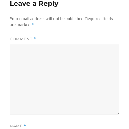
Leave a Reply
Your email address will not be published.
Required fields
are marked
*
COMMENT
*
NAME
*